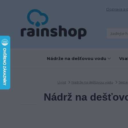
Doprava a 
Nádrže na dešťovou vodu
Vsa
Úvod
Nádrže na dešťovou vodu
Sesta
Nádrž na dešťovo