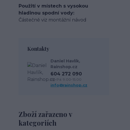
Použití v místech s vysokou
hladinou spodní vody
Částečně viz montážní návod
Kontakty
Daniel Havlík,
Rainshop.cz
604 272 090
Po-Pá: 9.00-15.00
info@rainshop.cz
Zboží zařazeno v
kategoriích