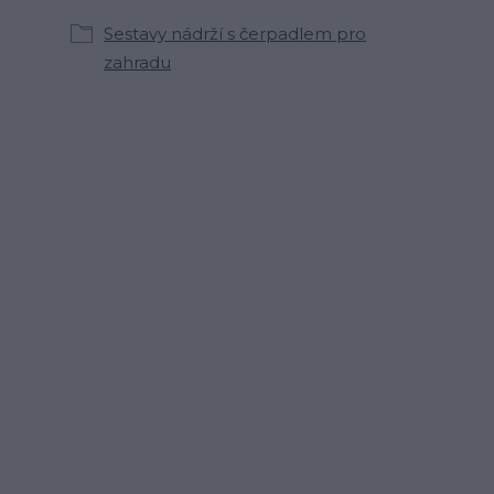
Sestavy nádrží s čerpadlem pro
zahradu