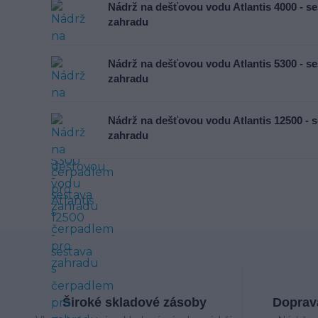
Nádrž na dešťovou vodu Atlantis 4000 - s
zahradu
Nádrž na dešťovou vodu Atlantis 5300 - s
zahradu
Nádrž na dešťovou vodu Atlantis 12500 - 
zahradu
Široké skladové zásoby
Doprava