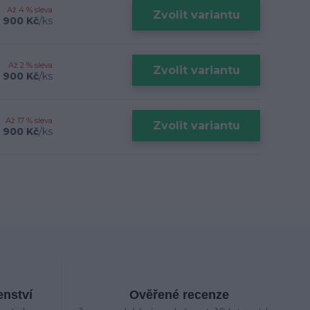
Až 4 % sleva
Zvolit variantu
 900 Kč
/
ks
Až 2 % sleva
Zvolit variantu
 900 Kč
/
ks
Až 17 % sleva
Zvolit variantu
 900 Kč
/
ks
enství
Ověřené recenze