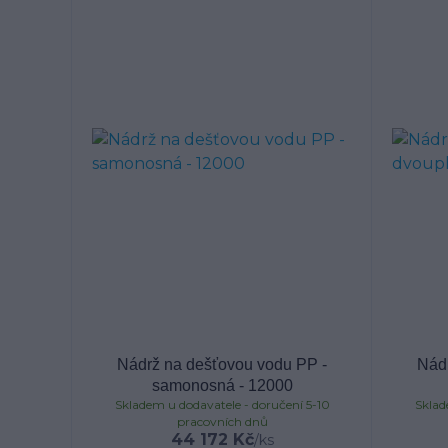
Nádrž na dešťovou vodu PP -
Nád
samonosná - 12000
Skladem u dodavatele - doručení 5-10
Sklad
pracovních dnů
44 172 Kč
/
ks