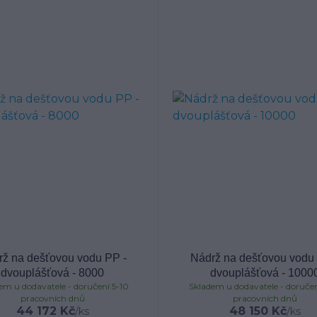
rž na dešťovou vodu PP -
Nádrž na dešťovou vodu 
dvouplášťová - 8000
dvouplášťová - 1000
em u dodavatele - doručení 5-10
Skladem u dodavatele - doručen
pracovních dnů
pracovních dnů
44 172 Kč
48 150 Kč
/
ks
/
ks