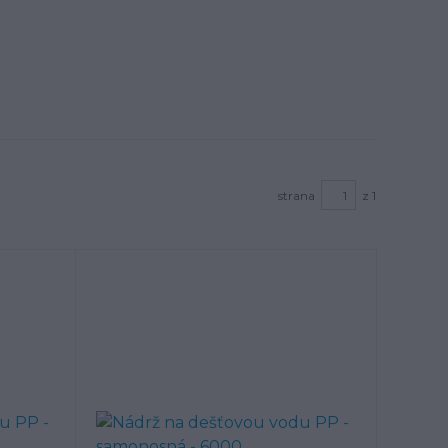
strana
z 1