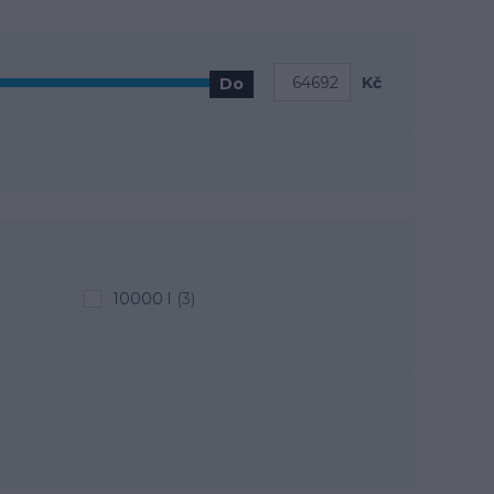
Kč
Do
10000 l
(3)