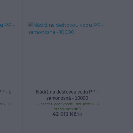
P - k
Nádrž na dešťovou vodu PP -
samonosná - 10000
í 5-10
Skladem u dodavatele - doručení 5-10
pracovních dnů
42 012 Kč
/
ks