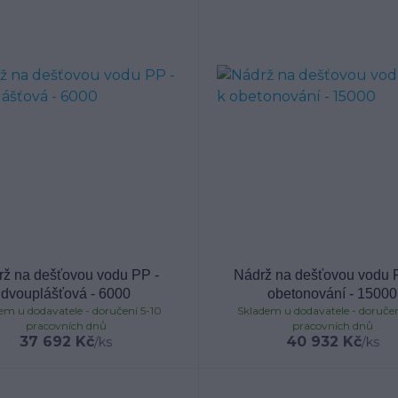
rž na dešťovou vodu PP -
Nádrž na dešťovou vodu P
dvouplášťová - 6000
obetonování - 15000
em u dodavatele - doručení 5-10
Skladem u dodavatele - doručen
pracovních dnů
pracovních dnů
37 692 Kč
40 932 Kč
/
ks
/
ks