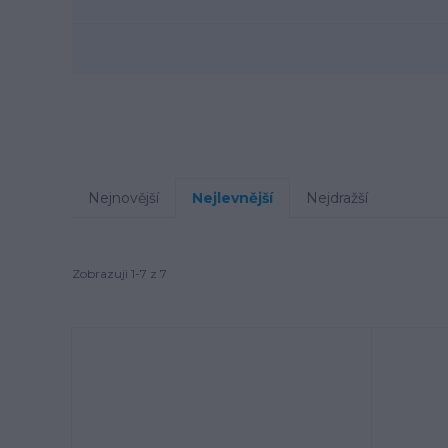
Nejnovější
Nejlevnější
Nejdražší
Zobrazuji 1-7 z 7