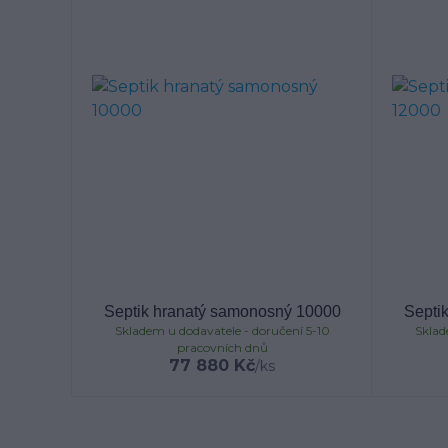
Septik hranatý samonosný 10000
Septi
Skladem u dodavatele - doručení 5-10
Sklad
pracovních dnů
77 880 Kč
/
ks