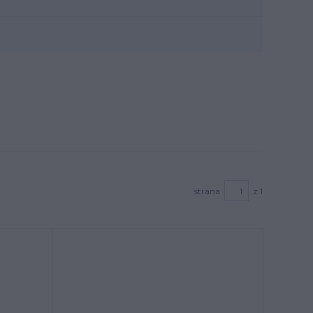
strana
z 1