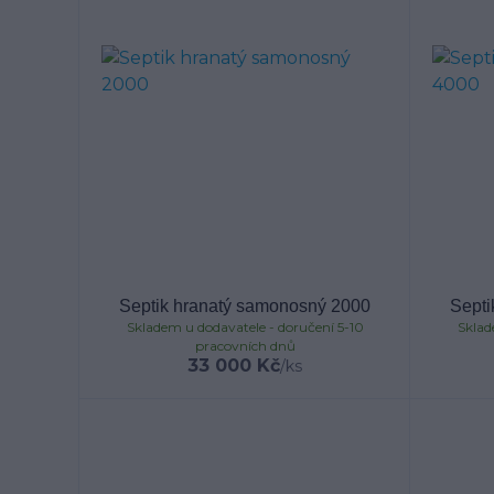
Septik hranatý samonosný 2000
Septi
Skladem u dodavatele - doručení 5-10
Sklad
pracovních dnů
33 000 Kč
/
ks