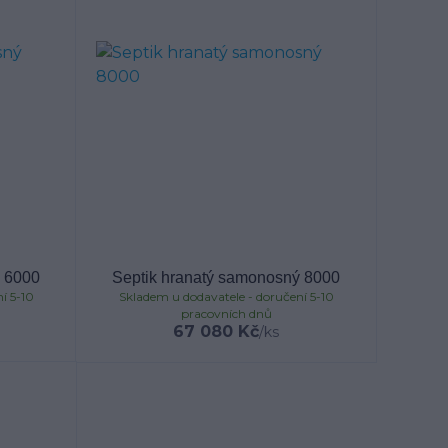
ý 6000
Septik hranatý samonosný 8000
í 5-10
Skladem u dodavatele - doručení 5-10
pracovních dnů
67 080 Kč
/
ks