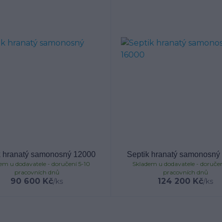
k hranatý samonosný 12000
Septik hranatý samonosný
em u dodavatele - doručení 5-10
Skladem u dodavatele - doručen
pracovních dnů
pracovních dnů
90 600 Kč
124 200 Kč
/
ks
/
ks