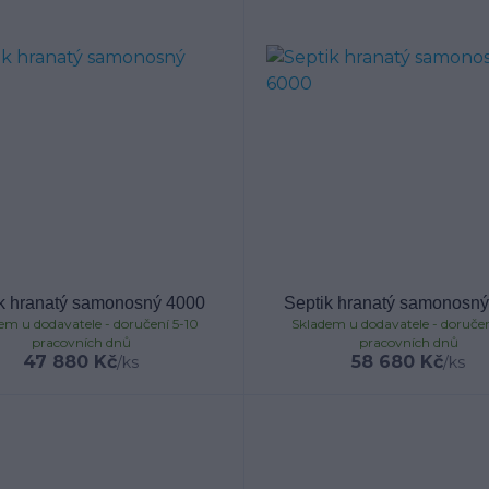
k hranatý samonosný 4000
Septik hranatý samonosn
em u dodavatele - doručení 5-10
Skladem u dodavatele - doručen
pracovních dnů
pracovních dnů
47 880 Kč
58 680 Kč
/
ks
/
ks