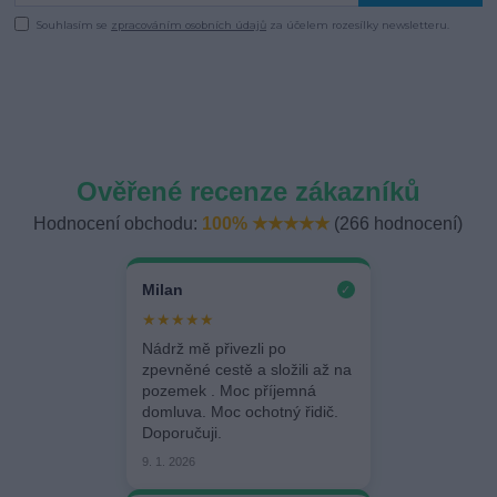
Souhlasím se
zpracováním osobních údajů
za účelem rozesílky newsletteru.
Ověřené recenze zákazníků
Hodnocení obchodu:
100% ★★★★★
(266 hodnocení)
Milan
✓
★★★★★
Nádrž mě přivezli po
zpevněné cestě a složili až na
pozemek . Moc příjemná
domluva. Moc ochotný řidič.
Doporučuji.
9. 1. 2026