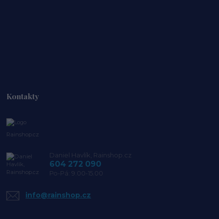
Kontakty
Rainshop.cz
Daniel Havlík, Rainshop.cz
604 272 090
Po-Pá: 9.00-15.00
info@rainshop.cz