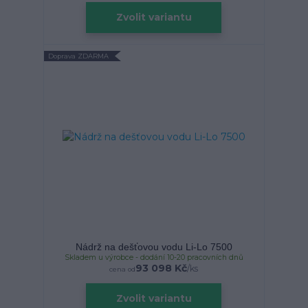
Zvolit variantu
Doprava ZDARMA
Nádrž na dešťovou vodu Li-Lo 7500
Skladem u výrobce - dodání 10-20 pracovních dnů
93 098 Kč
/
ks
cena od
Zvolit variantu