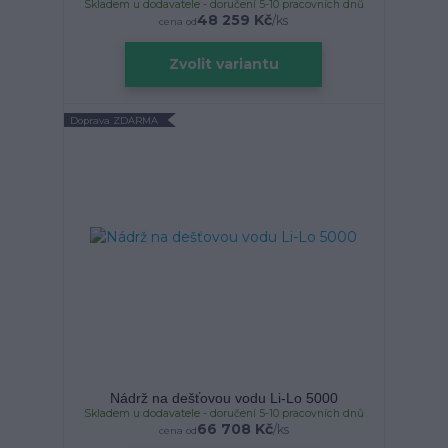
Skladem u dodavatele - doručení 5-10 pracovních dnů
48 259 Kč
/
ks
cena od
Zvolit variantu
Doprava ZDARMA
Nádrž na dešťovou vodu Li-Lo 5000
Skladem u dodavatele - doručení 5-10 pracovních dnů
66 708 Kč
/
ks
cena od