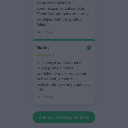
Naprosto dokonalá
komunikace se zákazníkem
Technická podpora ze strany
prodejce Vstřícný přístup
řidiče
14. 8. 2024
Martin
✓
★★★★★
Nejlevnejsi ve srovnani s
jinymi prodejci tehoz
produktu, v miste, na sklade
bez cekani, ochotne
poskytnute vsechny doplnujici
info.
23. 7. 2024
Zobrazit všechny recenze