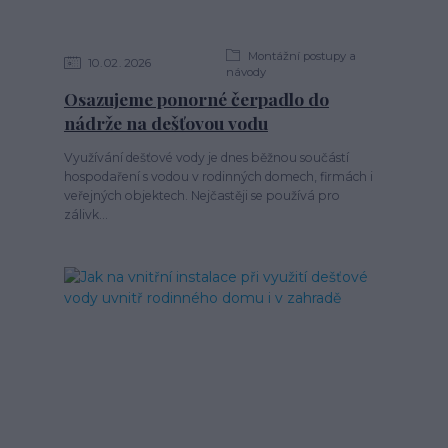
Montážní postupy a
10
02
2026
návody
Osazujeme ponorné čerpadlo do
nádrže na dešťovou vodu
Využívání dešťové vody je dnes běžnou součástí
hospodaření s vodou v rodinných domech, firmách i
veřejných objektech. Nejčastěji se používá pro
zálivk...