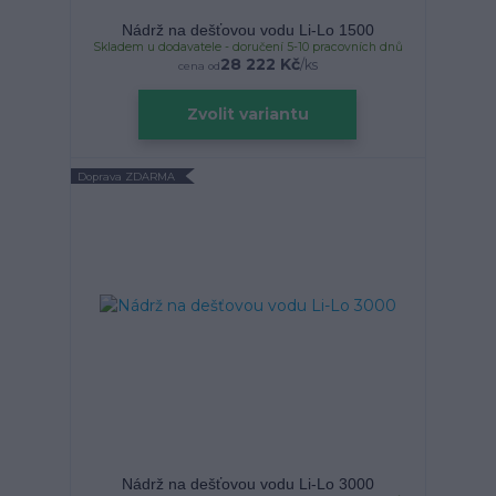
Nádrž na dešťovou vodu Li-Lo 1500
Skladem u dodavatele - doručení 5-10 pracovních dnů
28 222 Kč
/
ks
cena od
Zvolit variantu
Doprava ZDARMA
Nádrž na dešťovou vodu Li-Lo 3000