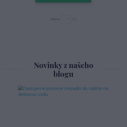
strana
z 1
Novinky z našeho
blogu