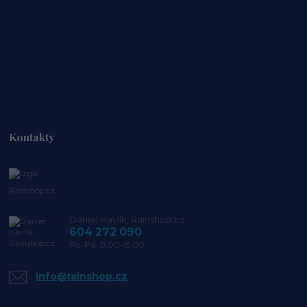
Kontakty
Rainshop.cz
Daniel Havlík, Rainshop.cz
604 272 090
Po-Pá: 9.00-15.00
info@rainshop.cz