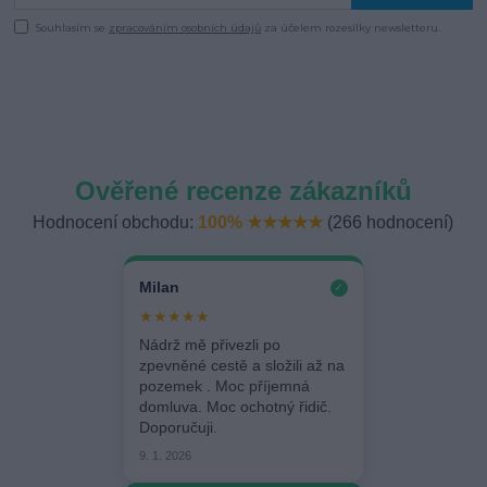
Souhlasím se
zpracováním osobních údajů
za účelem rozesílky newsletteru.
Ověřené recenze zákazníků
Hodnocení obchodu:
100% ★★★★★
(266 hodnocení)
Milan
✓
★★★★★
Nádrž mě přivezli po
zpevněné cestě a složili až na
pozemek . Moc příjemná
domluva. Moc ochotný řidič.
Doporučuji.
9. 1. 2026