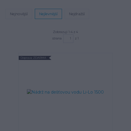
Nejnovější
Nejlevnější
Nejdražší
Zobrazuji 1-4 z 4
strana
z 1
Doprava ZDARMA