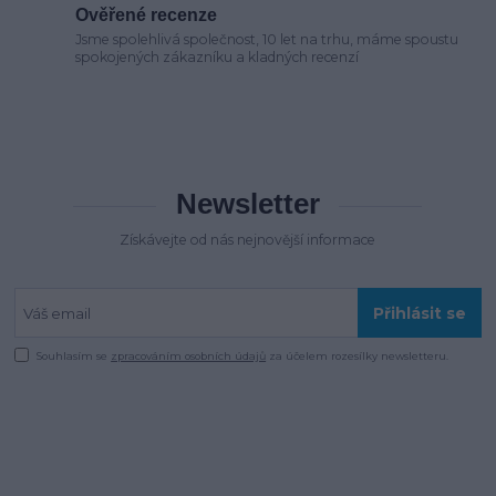
Ověřené recenze
Jsme spolehlivá společnost, 10 let na trhu, máme spoustu
spokojených zákazníku a kladných recenzí
Newsletter
Získávejte od nás nejnovější informace
Přihlásit se
Souhlasím se
zpracováním osobních údajů
za účelem rozesílky newsletteru.