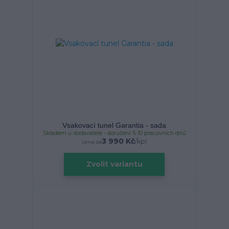
Vsakovací tunel Garantia - sada
Skladem u dodavatele - doručení 5-10 pracovních dnů
3 990 Kč
/
kpl
cena od
Zvolit variantu