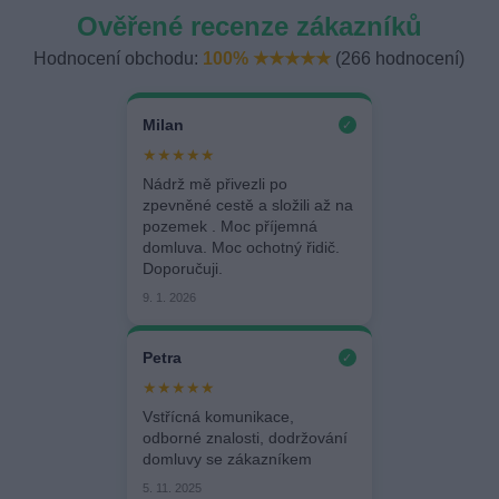
Ověřené recenze zákazníků
Hodnocení obchodu:
100% ★★★★★
(266 hodnocení)
Milan
✓
★★★★★
Nádrž mě přivezli po
zpevněné cestě a složili až na
pozemek . Moc příjemná
domluva. Moc ochotný řidič.
Doporučuji.
9. 1. 2026
Petra
✓
★★★★★
Vstřícná komunikace,
odborné znalosti, dodržování
domluvy se zákazníkem
5. 11. 2025