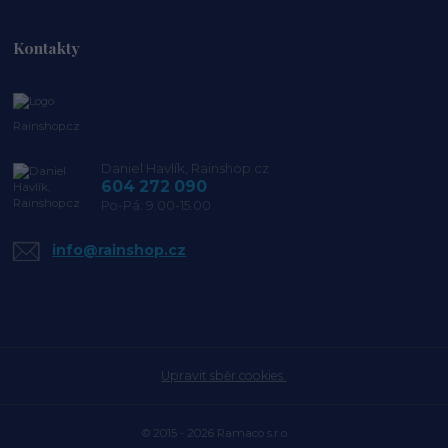
Kontakty
Rainshop.cz
Daniel Havlík, Rainshop.cz
604 272 090
Po-Pá: 9.00-15.00
info@rainshop.cz
Upravit sběr cookies.
© 2015 - 2026 Ramaco s.r.o.