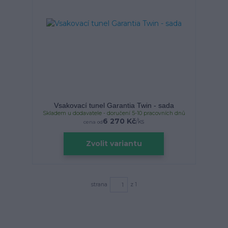
Vsakovací tunel Garantia Twin - sada
Skladem u dodavatele - doručení 5-10 pracovních dnů
6 270 Kč
/
ks
cena od
Zvolit variantu
strana
z 1