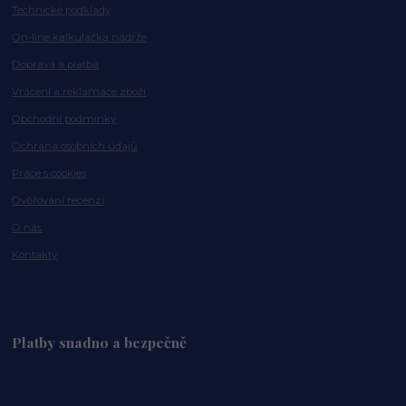
Technické podklady
On-line kalkulačka nádrže
Doprava a platba
Vrácení a reklamace zboží
Obchodní podmínky
Ochrana osobních údajů
Práce s cookies
Ověřování recenzí
O nás
Kontakty
Platby snadno a bezpečně