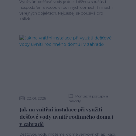
Využívání dešťové vody je dnes běžnou součástí
hospodaření s vodou v rodinných domech, firmách i
veřejných objektech. Nejčastěji se používá pro
zálivk...
Montážní postupy a
22
01
2026
návody
Jak na vnitřní instalace při využití
dešťové vody uvnitř rodinného domu i
v zahradě
Dešťovou vodu můžeme kromě venkovních aplikací,