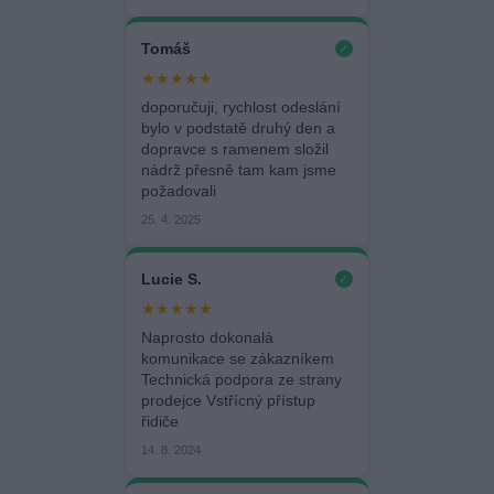
Tomáš
✓
★★★★★
doporučuji, rychlost odeslání
bylo v podstatě druhý den a
dopravce s ramenem složil
nádrž přesně tam kam jsme
požadovali
25. 4. 2025
Lucie S.
✓
★★★★★
Naprosto dokonalá
komunikace se zákazníkem
Technická podpora ze strany
prodejce Vstřícný přístup
řidiče
14. 8. 2024