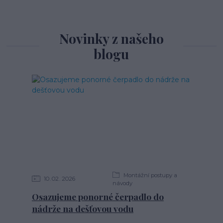
Novinky z našeho
blogu
Montážní postupy a
10
02
2026
návody
Osazujeme ponorné čerpadlo do
nádrže na dešťovou vodu