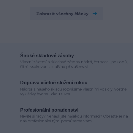
Zobrazit všechny články
Široké skladové zásoby
Vlastní zázemí a skladové zásoby nádrží, čerpadel, poklopů,
filtrů, vsakování a dalšího příslušenství
Doprava včetně složení rukou
Nádrže z našeho skladu rozvážíme vlastními vozidly, včetně
vykládky hydraulickou rukou
Profesionální poradenství
Nevíte si rady? Nenašli jste nějakou informaci? Obraťte se na
náš profesionální tým, pomůžeme Vám!