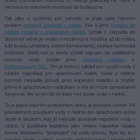
účelu rozhodnuti. Většinou to nestojí prakticky nic navíc a
nechává to otevřené možnosti do budoucna.
Tak jako u systémů pro zahradu je jinak opět hlavním
prvkem
ponorné čerpadlo v nádrži
. Vše o jeho
instalaci do
nádrže najdete v předešlém článku
. Výtlak z čerpadla do
domovní větve je veden v nezámrzné hloubce až do místa,
kde budou umístěny vnitřní komponenty, nejlépe technická
místnost. Ještě než je tento výtlak napojen do oddělného
rozvodu vody projde přes
expanzní nádobu
a
trojkomorovný filtr.
Tím je hotový základ pro využití vody z
nádrže například pro splachování toalet. Voda z nádrže
pomocí čerpadla proudí přes expanzní nádobu a trojfiltr
přímo k splachovacím nádržkám a vše již může samostatně
fungovat. Ale to jen do té doby než dojde voda v nádrži...
To je právě hlavním problémem, který je potřeba vyřešit. Při
pravidelném používání vody z nádrže pro splachování určitě
dojde k situacím, kdy již nebude dostatek napršené vody v
nádrži. V podstatě každého jako řešení napadne nějaká
forma dočasného "přepojení" na vodu pitnou. Bylo by to i
logické, jenže v cestě tomuto jednoduchému řešení stojí