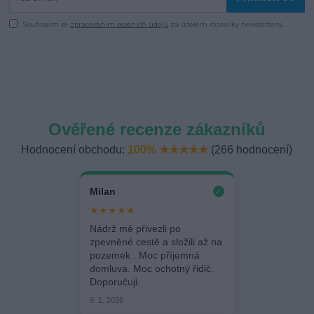
Souhlasím se
zpracováním osobních údajů
za účelem rozesílky newsletteru.
Ověřené recenze zákazníků
Hodnocení obchodu:
100% ★★★★★
(266 hodnocení)
Milan
✓
★★★★★
Nádrž mě přivezli po
zpevněné cestě a složili až na
pozemek . Moc příjemná
domluva. Moc ochotný řidič.
Doporučuji.
9. 1. 2026