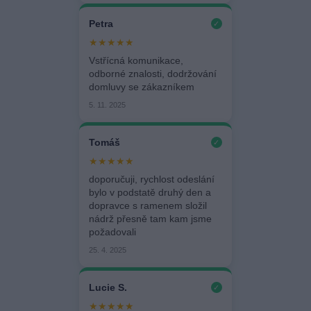
Petra
✓
★★★★★
Vstřícná komunikace,
odborné znalosti, dodržování
domluvy se zákazníkem
5. 11. 2025
Tomáš
✓
★★★★★
doporučuji, rychlost odeslání
bylo v podstatě druhý den a
dopravce s ramenem složil
nádrž přesně tam kam jsme
požadovali
25. 4. 2025
Lucie S.
✓
★★★★★