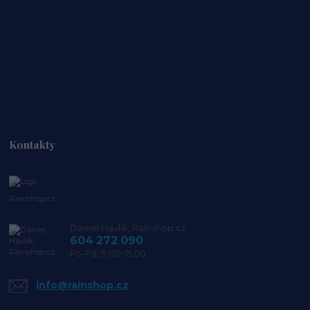
Kontakty
Rainshop.cz
Daniel Havlík, Rainshop.cz
604 272 090
Po-Pá: 9.00-15.00
info@rainshop.cz