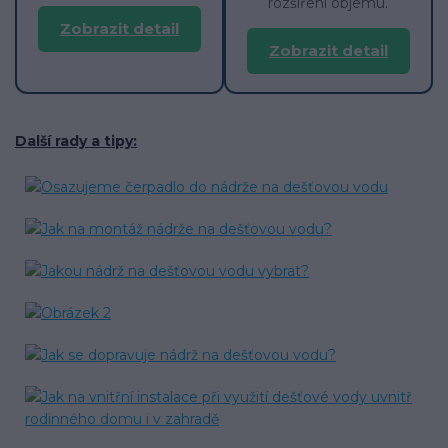
rozšíření objemu.
Zobrazit detail
Zobrazit detail
Další rady a tipy: