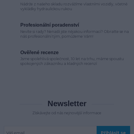
Nádrže z našeho skladu rozvážíme vlastními vozidly, včetně
vykládky hydraulickou rukou
Profesionální poradenství
Nevíte si rady? Nenašli jste nějakou informaci? Obraťte se na
náš profesionální tým, pomůžeme Vám!
Ověřené recenze
Jsme spolehlivá společnost, 10 let na trhu, máme spoustu
spokojených zákazníku a kladných recenzí
Newsletter
Získávejte od nás nejnovější informace
Přihlásit se