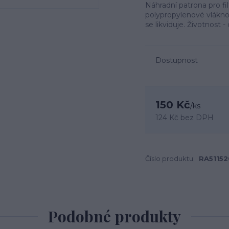
Náhradní patrona pro fi
polypropylenové vlákno 
se likviduje. Životnost 
Dostupnost
150 Kč
/
ks
124 Kč
bez DPH
Číslo produktu:
RA5115
Podobné produkty