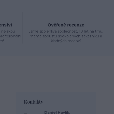
enství
Ověřené recenze
e nějakou
Jsme spolehlivá společnost, 10 let na trhu,
rofesionální
máme spoustu spokojených zákazníku a
m!
kladných recenzí
Kontakty
Daniel Havlík,