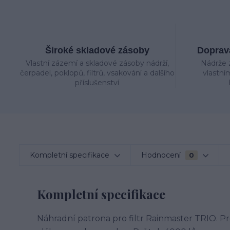
Široké skladové zásoby
Doprava
Vlastní zázemí a skladové zásoby nádrží,
Nádrže 
čerpadel, poklopů, filtrů, vsakování a dalšího
vlastní
příslušenství
Kompletní specifikace
Hodnocení
0
Kompletní specifikace
Náhradní patrona pro filtr Rainmaster TRIO. P