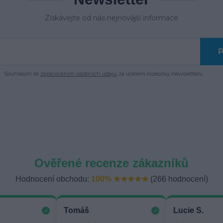
Získávejte od nás nejnovější informace
P
Souhlasím se
zpracováním osobních údajů
za účelem rozesílky newsletteru.
Ověřené recenze zákazníků
Hodnocení obchodu:
100% ★★★★★
(266 hodnocení)
Tomáš
Lucie S.
✓
✓