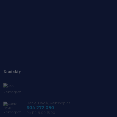
Kontakty
Rainshop.cz
Daniel Havlík, Rainshop.cz
604 272 090
Po-Pá: 9.00-15.00