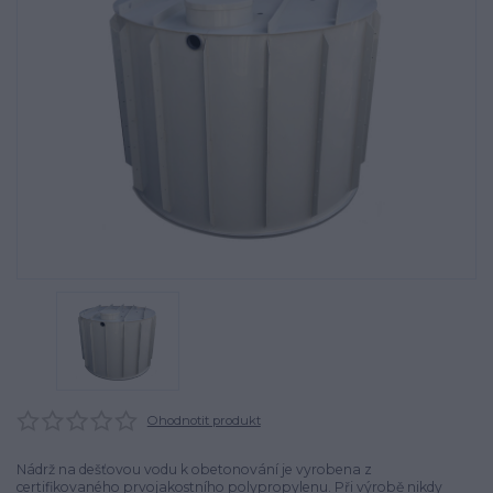
Ohodnotit produkt
Nádrž na dešťovou vodu k obetonování je vyrobena z
certifikovaného prvojakostního polypropylenu. Při výrobě nikdy