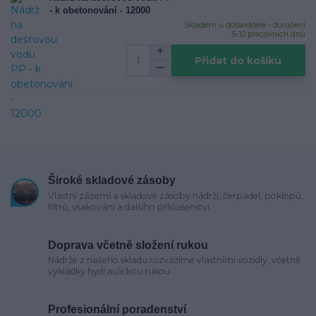
- k obetonování - 12000
Skladem u dodavatele - doručení
5-10 pracovních dnů
Přidat do košíku
Široké skladové zásoby
Vlastní zázemí a skladové zásoby nádrží, čerpadel, poklopů,
filtrů, vsakování a dalšího příslušenství
Doprava včetně složení rukou
Nádrže z našeho skladu rozvážíme vlastními vozidly, včetně
vykládky hydraulickou rukou
Profesionální poradenství