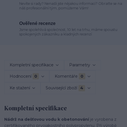
Nevíte si rady? Nenašli jste nějakou informaci? Obraťte se na
náš profesionální tým, pomůžeme Vám!
Ověřené recenze
Jsme spolehlivá společnost, 10 let na trhu, máme spoustu
spokojených zákazníku a kladných recenzí
Kompletní specifikace
Parametry
Hodnocení
0
Komentáře
0
Ke stažení
Související zboží
4
Kompletní specifikace
Nádrž na dešťovou vodu k obetonování
je vyrobena z
certifikovaného prvojakostního polypropylenu. Při výrobě