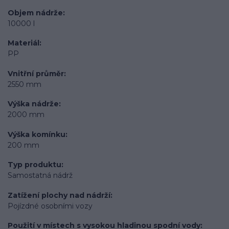
Objem nádrže
10000 l
Materiál
PP
Vnitřní průměr
2550 mm
Výška nádrže
2000 mm
Výška komínku
200 mm
Typ produktu
Samostatná nádrž
Zatížení plochy nad nádrží
Pojízdné osobními vozy
Použití v místech s vysokou hladinou spodní vody