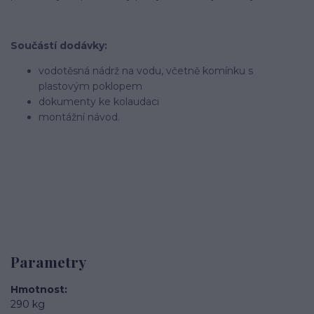
Součástí dodávky:
vodotěsná nádrž na vodu, včetně komínku s
plastovým poklopem
dokumenty ke kolaudaci
montážní návod.
Parametry
Hmotnost
290 kg