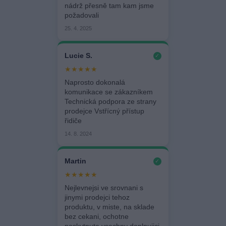
nádrž přesně tam kam jsme
požadovali
25. 4. 2025
Lucie S.
✓
★★★★★
Naprosto dokonalá
komunikace se zákazníkem
Technická podpora ze strany
prodejce Vstřícný přístup
řidiče
14. 8. 2024
Martin
✓
★★★★★
Nejlevnejsi ve srovnani s
jinymi prodejci tehoz
produktu, v miste, na sklade
bez cekani, ochotne