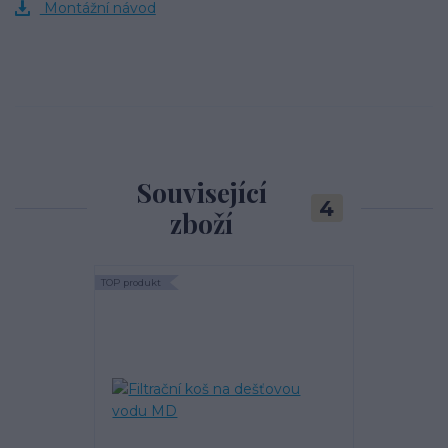
Montážní návod
Související
4
zboží
TOP produkt
TOP produkt
Akce