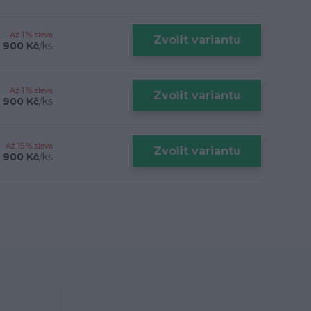
Až 1 % sleva
Zvolit variantu
 900 Kč
/
ks
Až 1 % sleva
Zvolit variantu
 900 Kč
/
ks
Až 15 % sleva
Zvolit variantu
 900 Kč
/
ks