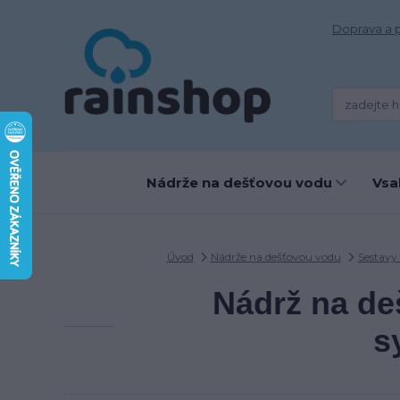
Doprava a 
Nádrže na dešťovou vodu
Vsa
Úvod
Nádrže na dešťovou vodu
Sestavy
Nádrž na de
s