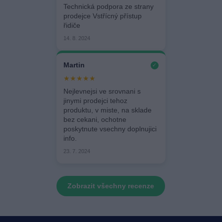
Technická podpora ze strany
prodejce Vstřícný přístup
řidiče
14. 8. 2024
Martin
✓
★★★★★
Nejlevnejsi ve srovnani s
jinymi prodejci tehoz
produktu, v miste, na sklade
bez cekani, ochotne
poskytnute vsechny doplnujici
info.
23. 7. 2024
Zobrazit všechny recenze