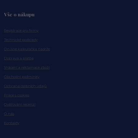
Vše o nákupu
Registrace pro firmy
Technické podklady
On-line kalkulačka nádrže
Doprava a platba
Vrácení a reklamace zboží
Obchodní podmínky
Ochrana osobních údajů
Práce s cookies
Ověřování recenzí
O nás
Kontakty