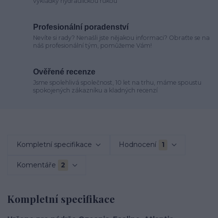
vykládky hydraulickou rukou
Profesionální poradenství
Nevíte si rady? Nenašli jste nějakou informaci? Obraťte se na
náš profesionální tým, pomůžeme Vám!
Ověřené recenze
Jsme spolehlivá společnost, 10 let na trhu, máme spoustu
spokojených zákazníku a kladných recenzí
Kompletní specifikace
Hodnocení
1
Komentáře
2
Kompletní specifikace