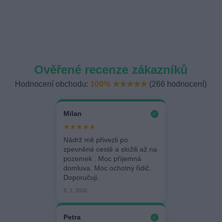
Ověřené recenze zákazníků
Hodnocení obchodu:
100% ★★★★★
(266 hodnocení)
Milan
✓
★★★★★
Nádrž mě přivezli po
zpevněné cestě a složili až na
pozemek . Moc příjemná
domluva. Moc ochotný řidič.
Doporučuji.
9. 1. 2026
Petra
✓