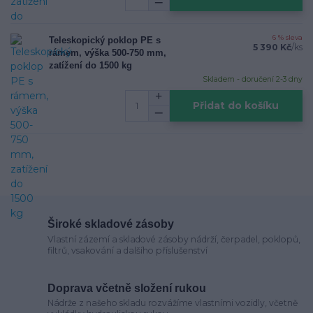
6 % sleva
Teleskopický poklop PE s
5 390 Kč
/
ks
rámem, výška 500-750 mm,
zatížení do 1500 kg
Skladem - doručení 2-3 dny
Přidat do košíku
Široké skladové zásoby
Vlastní zázemí a skladové zásoby nádrží, čerpadel, poklopů,
filtrů, vsakování a dalšího příslušenství
Doprava včetně složení rukou
Nádrže z našeho skladu rozvážíme vlastními vozidly, včetně