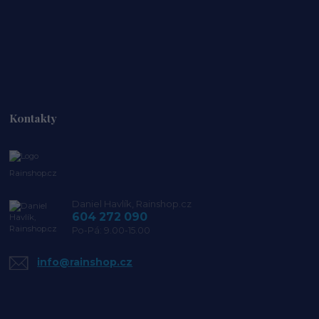
Kontakty
Rainshop.cz
Daniel Havlík, Rainshop.cz
604 272 090
Po-Pá: 9.00-15.00
info@rainshop.cz