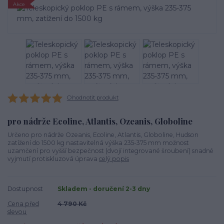
Akce
Ohodnotit produkt
pro nádrže Ecoline, Atlantis, Ozeanis, Globoline
Určeno pro nádrže Ozeanis, Ecoline, Atlantis, Globoline, Hudson
zatížení do 1500 kg nastavitelná výška 235-375 mm možnost
uzamčení pro vyšší bezpečnost (dvojí integrované šroubení) snadné
vyjmutí protiskluzová úprava
celý popis
Dostupnost
Skladem - doručení 2-3 dny
Cena před
4 790 Kč
slevou