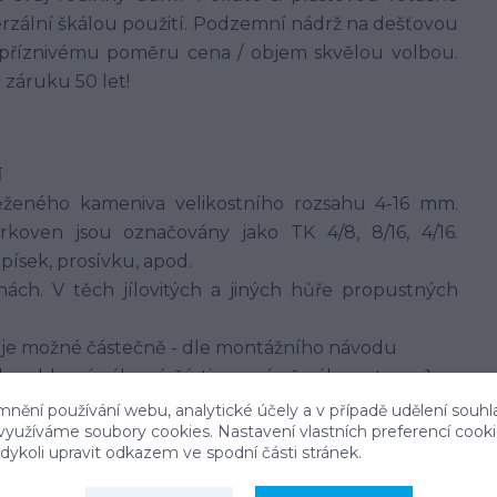
verzální škálou použití. Podzemní nádrž na dešťovou
 a příznivému poměru cena / objem skvělou volbou.
 záruku 50 let!
í
ěženého kameniva velikostního rozsahu 4-16 mm.
koven jsou označovány jako TK 4/8, 8/16, 4/16.
ísek, prosívku, apod.
ch. V těch jílovitých a jiných hůře propustných
y je možné částečně - dle montážního návodu
em hlavní válcové části nesmí přesáhnout cca 1 m,
mnění používání webu, analytické účely a v případě udělení souhl
 využíváme soubory cookies. Nastavení vlastních preferencí cook
i, popř. lehčími nákladními vozy. Je třeba striktně
ykoli upravit odkazem ve spodní části stránek.
 příslušné části montážního návodu.