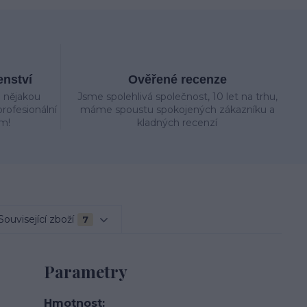
enství
Ověřené recenze
e nějakou
Jsme spolehlivá společnost, 10 let na trhu,
rofesionální
máme spoustu spokojených zákazníku a
m!
kladných recenzí
Související zboží
7
Parametry
Hmotnost