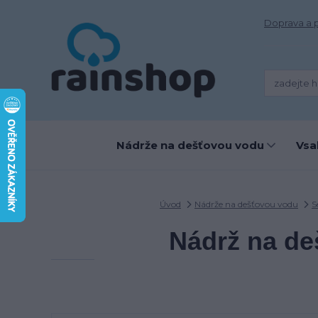
Doprava a 
Nádrže na dešťovou vodu
Vsa
Úvod
Nádrže na dešťovou vodu
S
Nádrž na de