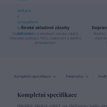
Široké skladové zásoby
Doprava
Vlastní zázemí a skladové zásoby nádrží,
Nádrže 
čerpadel, poklopů, filtrů, vsakování a dalšího
vlastní
příslušenství
Kompletní specifikace
Parametry
Hodn
Kompletní specifikace
Hledáte ideální nádrž na dešťovou vodu pro