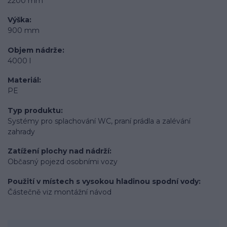
2200 mm
Výška
900 mm
Objem nádrže
4000 l
Materiál
PE
Typ produktu
Systémy pro splachování WC, praní prádla a zalévání
zahrady
Zatížení plochy nad nádrží
Občasný pojezd osobními vozy
Použití v místech s vysokou hladinou spodní vody
Částečně viz montážní návod