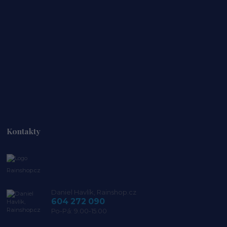
Kontakty
Rainshop.cz
Daniel Havlík, Rainshop.cz
604 272 090
Po-Pá: 9.00-15.00