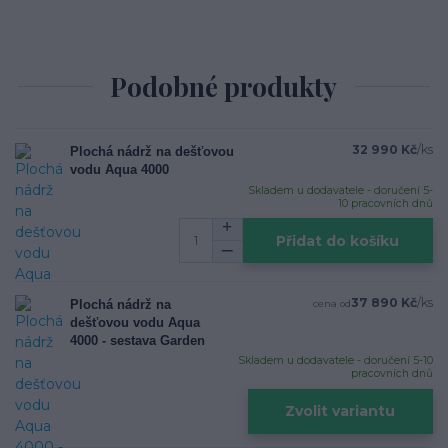
Podobné produkty
32 990 Kč
/
ks
Plochá nádrž na dešťovou
vodu Aqua 4000
Skladem u dodavatele - doručení 5-
10 pracovních dnů
Přidat do košíku
37 890 Kč
/
ks
Plochá nádrž na
cena od
dešťovou vodu Aqua
4000 - sestava Garden
Skladem u dodavatele - doručení 5-10
pracovních dnů
Zvolit variantu