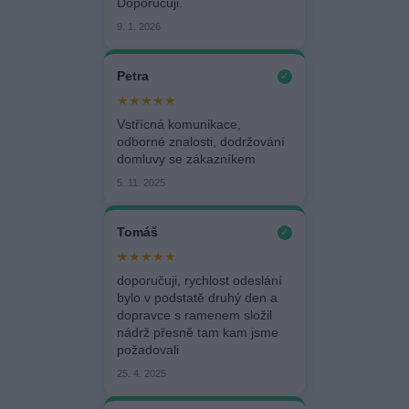
Doporučuji.
9. 1. 2026
Petra
✓
★★★★★
Vstřícná komunikace,
odborné znalosti, dodržování
domluvy se zákazníkem
5. 11. 2025
Tomáš
✓
★★★★★
doporučuji, rychlost odeslání
bylo v podstatě druhý den a
dopravce s ramenem složil
nádrž přesně tam kam jsme
požadovali
25. 4. 2025