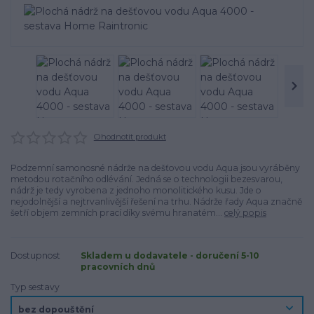
Ohodnotit produkt
Podzemní samonosné nádrže na dešťovou vodu Aqua jsou vyráběny
metodou rotačního odlévání. Jedná se o technologii bezesvarou,
nádrž je tedy vyrobena z jednoho monolitického kusu. Jde o
nejodolnější a nejtrvanlivější řešení na trhu. Nádrže řady Aqua značně
šetří objem zemních prací díky svému hranatém...
celý popis
Dostupnost
Skladem u dodavatele - doručení 5-10
pracovních dnů
Typ sestavy