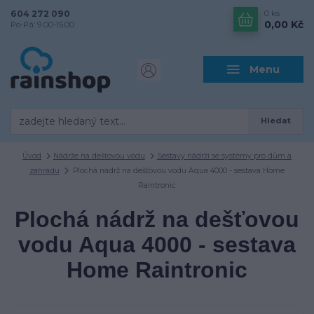
604 272 090
0
ks
0,00 Kč
Po-Pá: 9.00-15.00
Menu
Hledat
Úvod
Nádrže na dešťovou vodu
Sestavy nádrží se systémy pro dům a
zahradu
Plochá nádrž na dešťovou vodu Aqua 4000 - sestava Home
Raintronic
Plochá nádrž na dešťovou
vodu Aqua 4000 - sestava
Home Raintronic