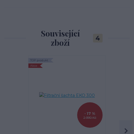
Související
4
zboží
TOP produkt
TOP produkt
Akce
- 17 %
2 990 Kč