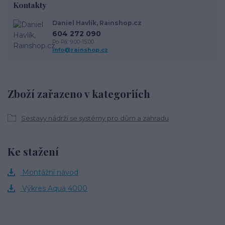
Kontakty
Daniel Havlík, Rainshop.cz
604 272 090
Po-Pá: 9.00-15.00
info@rainshop.cz
Zboží zařazeno v kategoriích
Sestavy nádrží se systémy pro dům a zahradu
Ke stažení
Montážní návod
Výkres Aqua 4000