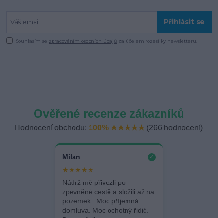
Přihlásit se
Souhlasím se
zpracováním osobních údajů
za účelem rozesílky newsletteru.
Ověřené recenze zákazníků
Hodnocení obchodu:
100% ★★★★★
(266 hodnocení)
Milan
✓
★★★★★
Nádrž mě přivezli po
zpevněné cestě a složili až na
pozemek . Moc příjemná
domluva. Moc ochotný řidič.