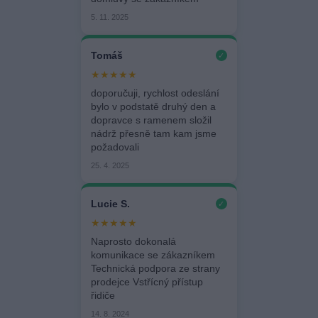
5. 11. 2025
Tomáš
✓
★★★★★
doporučuji, rychlost odeslání
bylo v podstatě druhý den a
dopravce s ramenem složil
nádrž přesně tam kam jsme
požadovali
25. 4. 2025
Lucie S.
✓
★★★★★
Naprosto dokonalá
komunikace se zákazníkem
Technická podpora ze strany
prodejce Vstřícný přístup
řidiče
14. 8. 2024