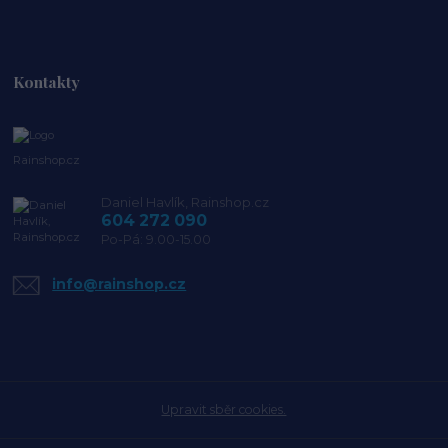
Kontakty
Rainshop.cz
Daniel Havlík, Rainshop.cz
604 272 090
Po-Pá: 9.00-15.00
info@rainshop.cz
Upravit sběr cookies.