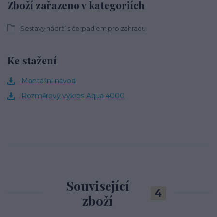
Zboží zařazeno v kategoriích
Sestavy nádrží s čerpadlem pro zahradu
Ke stažení
Montážní návod
Rozměrový výkres Aqua 4000
Související
4
zboží