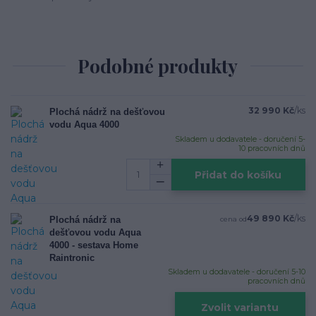
Podobné produkty
32 990 Kč
/
ks
Plochá nádrž na dešťovou
vodu Aqua 4000
Skladem u dodavatele - doručení 5-
10 pracovních dnů
Přidat do košíku
49 890 Kč
/
ks
Plochá nádrž na
cena od
dešťovou vodu Aqua
4000 - sestava Home
Raintronic
Skladem u dodavatele - doručení 5-10
pracovních dnů
Zvolit variantu