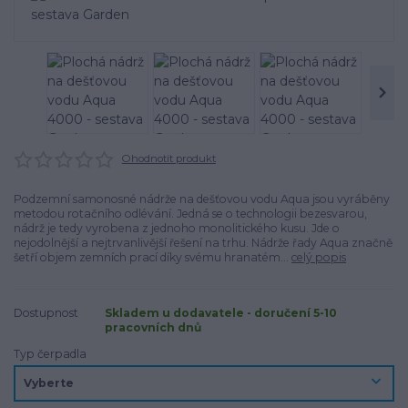
Ohodnotit produkt
Podzemní samonosné nádrže na dešťovou vodu Aqua jsou vyráběny
metodou rotačního odlévání. Jedná se o technologii bezesvarou,
nádrž je tedy vyrobena z jednoho monolitického kusu. Jde o
nejodolnější a nejtrvanlivější řešení na trhu. Nádrže řady Aqua značně
šetří objem zemních prací díky svému hranatém...
celý popis
Dostupnost
Skladem u dodavatele - doručení 5-10
pracovních dnů
Typ čerpadla