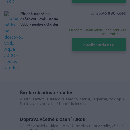
45 890 Kč
/
ks
Plochá nádrž na
cena od
dešťovou vodu Aqua
5000 - sestava Garden
Skladem u dodavatele - doručení 5-10
pracovních dnů
Zvolit variantu
Široké skladové zásoby
Vlastní zázemí a skladové zásoby nádrží, čerpadel, poklopů,
filtrů, vsakování a dalšího příslušenství
Doprava včetně složení rukou
Nádrže z našeho skladu rozvážíme vlastními vozidly, včetně