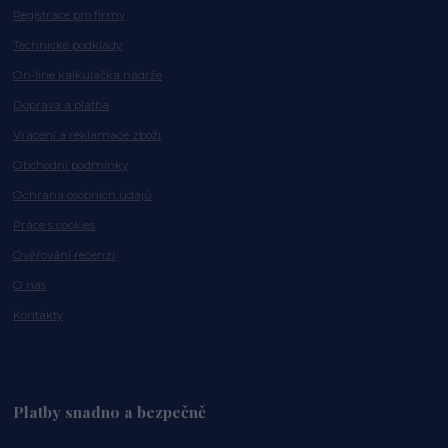
Registrace pro firmy
Technické podklady
On-line kalkulačka nádrže
Doprava a platba
Vrácení a reklamace zboží
Obchodní podmínky
Ochrana osobních údajů
Práce s cookies
Ověřování recenzí
O nás
Kontakty
Platby snadno a bezpečně