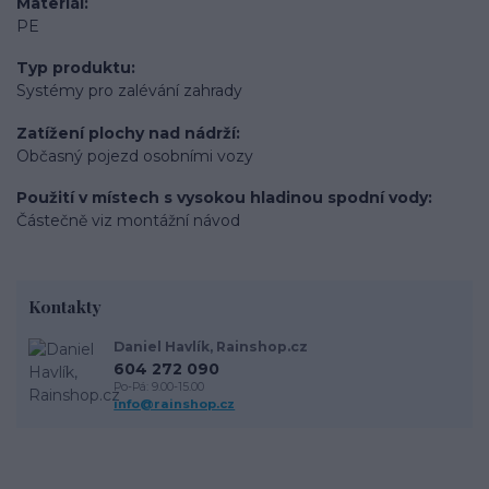
Materiál
PE
Typ produktu
Systémy pro zalévání zahrady
Zatížení plochy nad nádrží
Občasný pojezd osobními vozy
Použití v místech s vysokou hladinou spodní vody
Částečně viz montážní návod
Kontakty
Daniel Havlík, Rainshop.cz
604 272 090
Po-Pá: 9.00-15.00
info@rainshop.cz