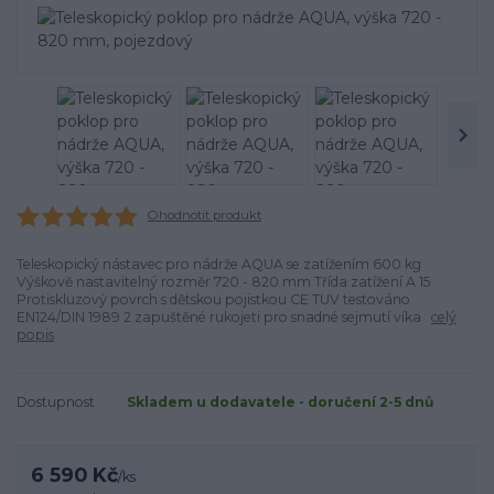
Ohodnotit produkt
Teleskopický nástavec pro nádrže AQUA se zatížením 600 kg
Výškově nastavitelný rozměr 720 - 820 mm Třída zatížení A 15
Protiskluzový povrch s dětskou pojistkou CE TUV testováno
EN124/DIN 1989 2 zapuštěné rukojeti pro snadné sejmutí víka
celý
popis
Dostupnost
Skladem u dodavatele - doručení 2-5 dnů
6 590 Kč
/
ks