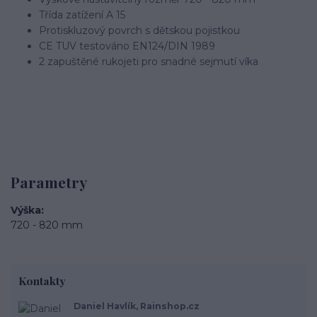
Třída zatížení A 15
Protiskluzový povrch s dětskou pojistkou
CE TUV testováno EN124/DIN 1989
2 zapuštěné rukojeti pro snadné sejmutí víka
Parametry
Výška
720 - 820 mm
Kontakty
Daniel Havlík, Rainshop.cz