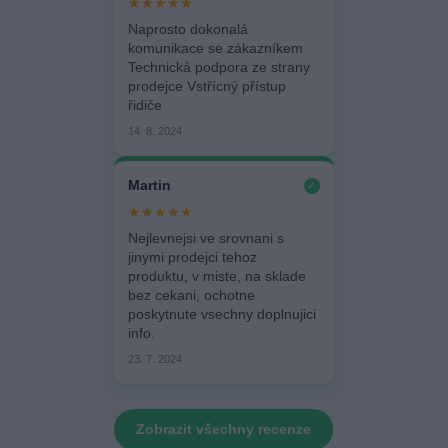
★★★★★
Naprosto dokonalá
komunikace se zákazníkem
Technická podpora ze strany
prodejce Vstřícný přístup
řidiče
14. 8. 2024
Martin
✓
★★★★★
Nejlevnejsi ve srovnani s
jinymi prodejci tehoz
produktu, v miste, na sklade
bez cekani, ochotne
poskytnute vsechny doplnujici
info.
23. 7. 2024
Zobrazit všechny recenze