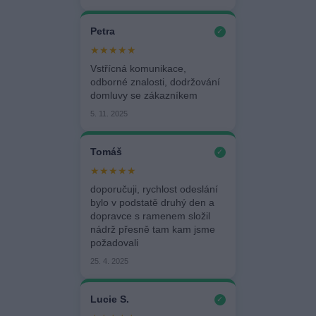
Petra
✓
★★★★★
Vstřícná komunikace,
odborné znalosti, dodržování
domluvy se zákazníkem
5. 11. 2025
Tomáš
✓
★★★★★
doporučuji, rychlost odeslání
bylo v podstatě druhý den a
dopravce s ramenem složil
nádrž přesně tam kam jsme
požadovali
25. 4. 2025
Lucie S.
✓