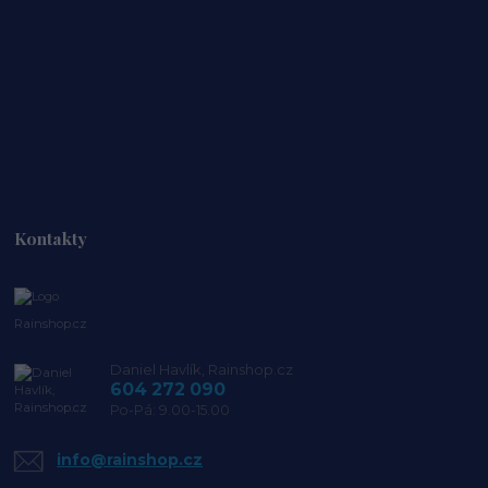
Kontakty
Rainshop.cz
Daniel Havlík, Rainshop.cz
604 272 090
Po-Pá: 9.00-15.00
info@rainshop.cz