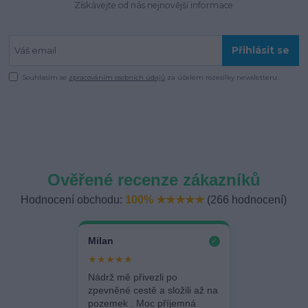
Získávejte od nás nejnovější informace
Přihlásit se
Souhlasím se
zpracováním osobních údajů
za účelem rozesílky newsletteru.
Ověřené recenze zákazníků
Hodnocení obchodu:
100% ★★★★★
(266 hodnocení)
Milan
✓
★★★★★
Nádrž mě přivezli po
zpevněné cestě a složili až na
pozemek . Moc příjemná