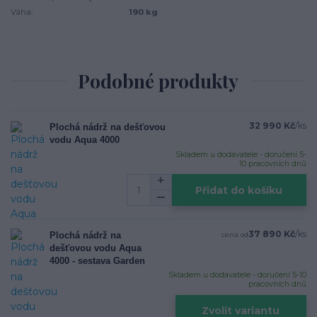
Váha:
190 kg
Podobné produkty
32 990 Kč
/
ks
Plochá nádrž na dešťovou
vodu Aqua 4000
Skladem u dodavatele - doručení 5-
10 pracovních dnů
Přidat do košíku
37 890 Kč
/
ks
Plochá nádrž na
cena od
dešťovou vodu Aqua
4000 - sestava Garden
Skladem u dodavatele - doručení 5-10
pracovních dnů
Zvolit variantu