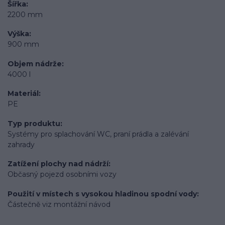
Šířka
2200 mm
Výška
900 mm
Objem nádrže
4000 l
Materiál
PE
Typ produktu
Systémy pro splachování WC, praní prádla a zalévání
zahrady
Zatížení plochy nad nádrží
Občasný pojezd osobními vozy
Použití v místech s vysokou hladinou spodní vody
Částečně viz montážní návod