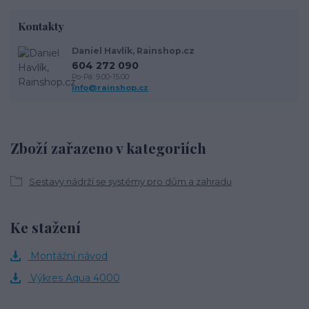
Kontakty
Daniel Havlík, Rainshop.cz
604 272 090
Po-Pá: 9.00-15.00
info@rainshop.cz
Zboží zařazeno v kategoriích
Sestavy nádrží se systémy pro dům a zahradu
Ke stažení
Montážní návod
Výkres Aqua 4000