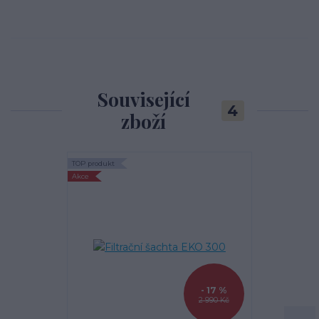
Související
4
zboží
TOP produkt
TOP produkt
Akce
- 17 %
2 990 Kč