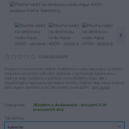
Ohodnotit produkt
Podzemní samonosné nádrže na dešťovou vodu Aqua jsou vyráběny
metodou rotačního odlévání. Jedná se o technologii bezesvarou,
nádrž je tedy vyrobena z jednoho monolitického kusu. Jde o
nejodolnější a nejtrvanlivější řešení na trhu. Nádrže řady Aqua značně
šetří objem zemních prací díky svému hranatém...
celý popis
Dostupnost
Skladem u dodavatele - doručení 5-10
pracovních dnů
Typ sestavy