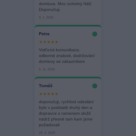
domluva. Moc ochotný řidič.
Doporučuji.
9. 1. 2026
Petra
✓
★★★★★
Vstřícná komunikace,
odborné znalosti, dodržování
domluvy se zákazníkem
5. 11. 2025
Tomáš
✓
★★★★★
doporučuji, rychlost odeslání
bylo v podstatě druhý den a
dopravce s ramenem složil
nádrž přesně tam kam jsme
požadovali
25. 4. 2025