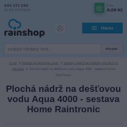
604 272 090
0
ks
0,00 Kč
Po-Pá: 9.00-15.00
Menu
Hledat
Úvod
Nádrže na dešťovou vodu
Sestavy nádrží se systémy pro dům a
zahradu
Plochá nádrž na dešťovou vodu Aqua 4000 - sestava Home
Raintronic
Plochá nádrž na dešťovou
vodu Aqua 4000 - sestava
Home Raintronic