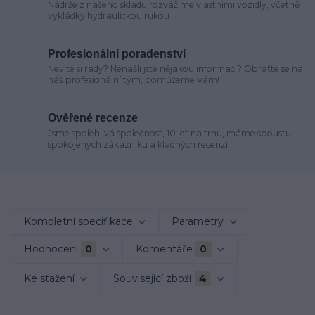
Nádrže z našeho skladu rozvážíme vlastními vozidly, včetně
vykládky hydraulickou rukou
Profesionální poradenství
Nevíte si rady? Nenašli jste nějakou informaci? Obraťte se na
náš profesionální tým, pomůžeme Vám!
Ověřené recenze
Jsme spolehlivá společnost, 10 let na trhu, máme spoustu
spokojených zákazníku a kladných recenzí
Kompletní specifikace
Parametry
Hodnocení
0
Komentáře
0
Ke stažení
Související zboží
4