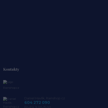
Kontakty
Rainshop.cz
Daniel Havlík, Rainshop.cz
604 272 090
Po-Pá: 9.00-15.00