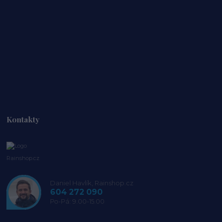
Kontakty
Rainshop.cz
Daniel Havlík, Rainshop.cz
604 272 090
Po-Pá: 9.00-15.00