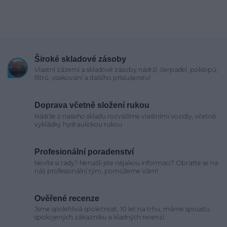
Široké skladové zásoby
Vlastní zázemí a skladové zásoby nádrží, čerpadel, poklopů,
filtrů, vsakování a dalšího příslušenství
Doprava včetně složení rukou
Nádrže z našeho skladu rozvážíme vlastními vozidly, včetně
vykládky hydraulickou rukou
Profesionální poradenství
Nevíte si rady? Nenašli jste nějakou informaci? Obraťte se na
náš profesionální tým, pomůžeme Vám!
Ověřené recenze
Jsme spolehlivá společnost, 10 let na trhu, máme spoustu
spokojených zákazníku a kladných recenzí