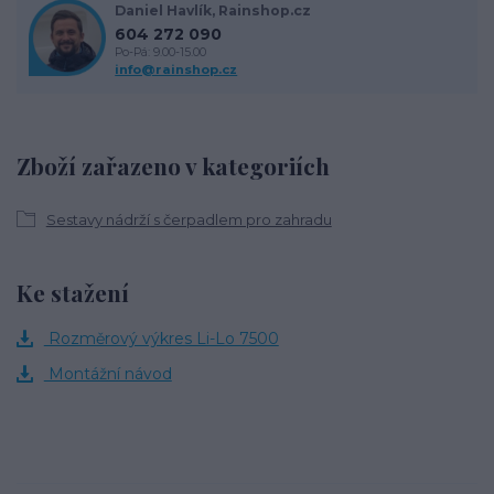
Daniel Havlík, Rainshop.cz
604 272 090
Po-Pá: 9.00-15.00
info@rainshop.cz
Zboží zařazeno v kategoriích
Sestavy nádrží s čerpadlem pro zahradu
Ke stažení
Rozměrový výkres Li-Lo 7500
Montážní návod