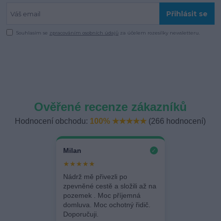
Přihlásit se
Souhlasím se
zpracováním osobních údajů
za účelem rozesílky newsletteru.
Ověřené recenze zákazníků
Hodnocení obchodu:
100% ★★★★★
(266 hodnocení)
Milan
✓
★★★★★
Nádrž mě přivezli po
zpevněné cestě a složili až na
pozemek . Moc příjemná
domluva. Moc ochotný řidič.
Doporučuji.