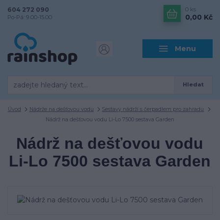
604 272 090
0
ks
0,00 Kč
Po-Pá: 9.00-15.00
Menu
Hledat
Úvod
Nádrže na dešťovou vodu
Sestavy nádrží s čerpadlem pro zahradu
Nádrž na dešťovou vodu Li-Lo 7500 sestava Garden
Nádrž na dešťovou vodu
Li-Lo 7500 sestava Garden