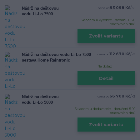
93 098 Kč
/
ks
Nádrž na dešťovou
cena od
vodu Li-Lo 7500
Skladem u výrobce - dodání 10-20
pracovních dnů
Zvolit variantu
112 670 Kč
/
ks
Nádrž na dešťovou vodu Li-Lo 7500 -
cena od
sestava Home Raintronic
Na dotaz
Detail
66 708 Kč
/
ks
Nádrž na dešťovou
cena od
vodu Li-Lo 5000
Skladem u dodavatele - doručení 5-10
pracovních dnů
Zvolit variantu