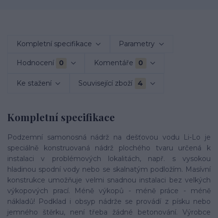
Kompletní specifikace
Parametry
Hodnocení
0
Komentáře
0
Ke stažení
Související zboží
4
Kompletní specifikace
Podzemní samonosná nádrž na dešťovou vodu Li-Lo je
speciálně konstruovaná nádrž plochého tvaru určená k
instalaci v problémových lokalitách, např. s vysokou
hladinou spodní vody nebo se skalnatým podložím. Masívní
konstrukce umožňuje velmi snadnou instalaci bez velkých
výkopových prací. Méně výkopů - méně práce - méně
nákladů! Podklad i obsyp nádrže se provádí z písku nebo
jemného štěrku, není třeba žádné betonování. Výrobce