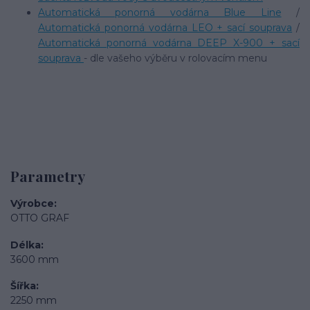
Automatická ponorná vodárna Blue Line
/
Automatická ponorná vodárna LEO + sací souprava
/
Automatická ponorná vodárna DEEP X-900 + sací
souprava
- dle vašeho výběru v rolovacím menu
Parametry
Výrobce
OTTO GRAF
Délka
3600 mm
Šířka
2250 mm