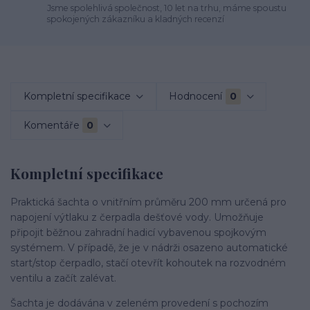
Jsme spolehlivá společnost, 10 let na trhu, máme spoustu
spokojených zákazníku a kladných recenzí
Kompletní specifikace
Hodnocení
0
Komentáře
0
Kompletní specifikace
Praktická šachta o vnitřním průměru 200 mm určená pro
napojení výtlaku z čerpadla dešťové vody. Umožňuje
připojit běžnou zahradní hadicí vybavenou spojkovým
systémem. V případě, že je v nádrži osazeno automatické
start/stop čerpadlo, stačí otevřít kohoutek na rozvodném
ventilu a začít zalévat.
Šachta je dodávána v zeleném provedení s pochozím