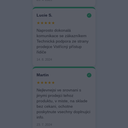
Lucie S.
✓
★★★★★
Naprosto dokonalá
komunikace se zákazníkem
Technická podpora ze strany
prodejce Vstřícný přístup
řidiče
14. 8. 2024
Martin
✓
★★★★★
Nejlevnejsi ve srovnani s
jinymi prodejci tehoz
produktu, v miste, na sklade
bez cekani, ochotne
poskytnute vsechny doplnujici
info.
23. 7. 2024