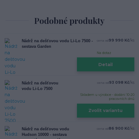
Podobné produkty
99 990 Kč
/
ks
Nádrž na dešťovou vodu Li-Lo 7500 -
cena od
sestava Garden
Na dotaz
Detail
93 098 Kč
/
ks
Nádrž na dešťovou
cena od
vodu Li-Lo 7500
Skladem u výrobce - dodání 10-20
pracovních dnů
Zvolit variantu
86 900 Kč
/
ks
Nádrž na dešťovou vodu
cena od
Hudson 10000 - sestava