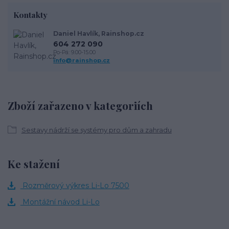
Kontakty
Daniel Havlík, Rainshop.cz
604 272 090
Po-Pá: 9.00-15.00
info@rainshop.cz
Zboží zařazeno v kategoriích
Sestavy nádrží se systémy pro dům a zahradu
Ke stažení
Rozměrový výkres Li-Lo 7500
Montážní návod Li-Lo