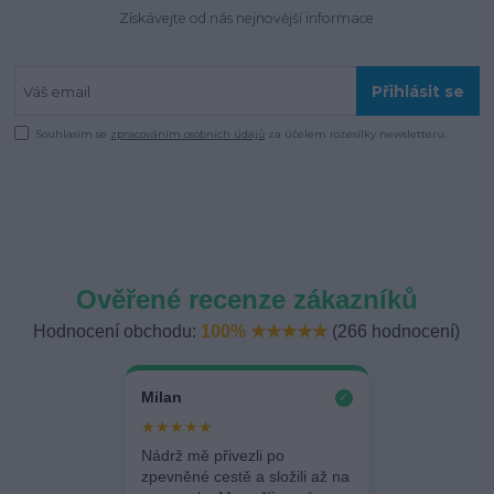
Získávejte od nás nejnovější informace
Přihlásit se
Souhlasím se
zpracováním osobních údajů
za účelem rozesílky newsletteru.
Ověřené recenze zákazníků
Hodnocení obchodu:
100% ★★★★★
(266 hodnocení)
Milan
✓
★★★★★
Nádrž mě přivezli po
zpevněné cestě a složili až na