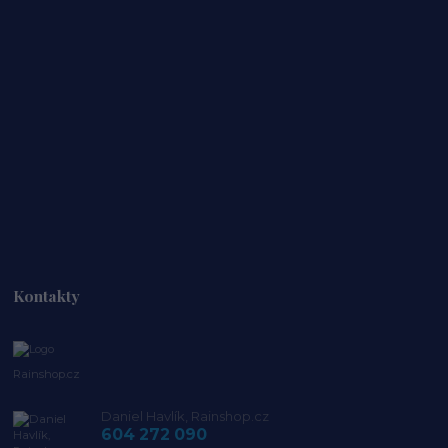
Kontakty
Rainshop.cz
Daniel Havlík, Rainshop.cz
604 272 090