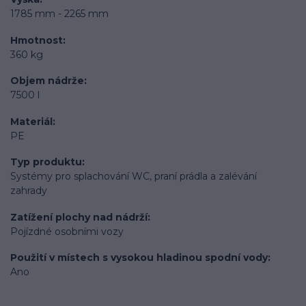
1785 mm - 2265 mm
Hmotnost
360 kg
Objem nádrže
7500 l
Materiál
PE
Typ produktu
Systémy pro splachování WC, praní prádla a zalévání
zahrady
Zatížení plochy nad nádrží
Pojízdné osobními vozy
Použití v místech s vysokou hladinou spodní vody
Ano