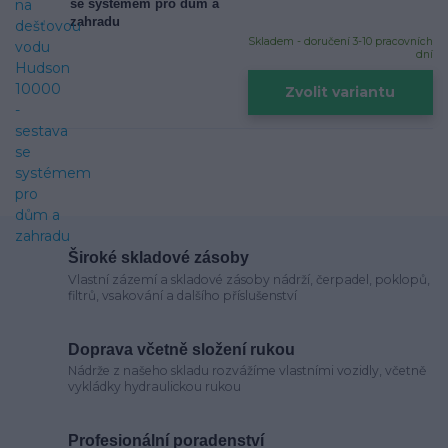
se systémem pro dům a
zahradu
Skladem - doručení 3-10 pracovních
dní
Zvolit variantu
Široké skladové zásoby
Vlastní zázemí a skladové zásoby nádrží, čerpadel, poklopů,
filtrů, vsakování a dalšího příslušenství
Doprava včetně složení rukou
Nádrže z našeho skladu rozvážíme vlastními vozidly, včetně
vykládky hydraulickou rukou
Profesionální poradenství