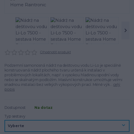
Ohodnotit produkt
Podzemní samonosná nádrž na dešťovou vodu Li-Lo je speciálně
konstruovaná nádrž plochého tvaru určená k instalaci v
problémových lokalitách, např. s vysokou hladinou spodní vody
nebo se skalnatým podložím. Masívní konstrukce umožňuje velmi
snadnou instalaci bez velkých výkopových prací. Méně výk...
celý
popis
Dostupnost
Na dotaz
Typ sestavy