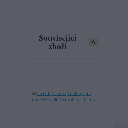
Související
4
zboží
TOP produkt