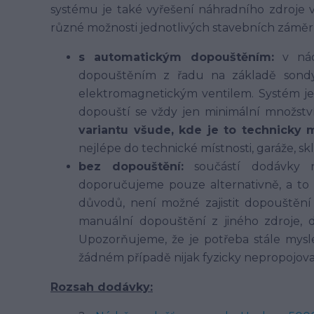
systému je také vyřešení náhradního zdroje 
různé možnosti jednotlivých stavebních záměr
s automatickým dopouštěním:
v nádr
dopouštěním z řadu na základě sondy 
elektromagnetickým ventilem. Systém je
dopouští se vždy jen minimální množstv
variantu všude, kde je to technicky 
nejlépe do technické místnosti, garáže, sk
bez dopouštění:
součástí dodávky n
doporučujeme pouze alternativně, a to 
důvodů, není možné zajistit dopouštěn
manuální dopouštění z jiného zdroje, 
Upozorňujeme, že je potřeba stále mys
žádném případě nijak fyzicky nepropojova
Rozsah dodávky: