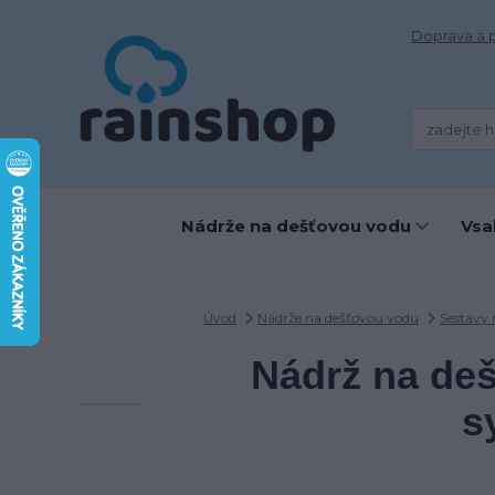
Doprava a 
Nádrže na dešťovou vodu
Vsa
Úvod
Nádrže na dešťovou vodu
Sestavy 
Nádrž na de
s