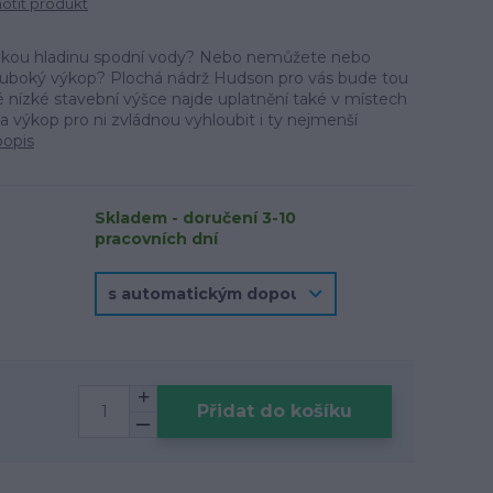
tit produkt
kou hladinu spodní vody? Nebo nemůžete nebo
uboký výkop? Plochá nádrž Hudson pro vás bude tou
 nízké stavební výšce najde uplatnění také v místech
 výkop pro ni zvládnou vyhloubit i ty nejmenší
popis
Skladem - doručení 3-10
pracovních dní
Přidat do košíku