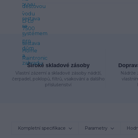
Široké skladové zásoby
Doprava
Vlastní zázemí a skladové zásoby nádrží,
Nádrže 
čerpadel, poklopů, filtrů, vsakování a dalšího
vlastní
příslušenství
Kompletní specifikace
Parametry
Hodn