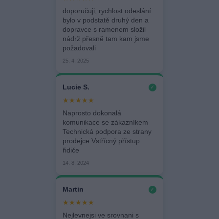
doporučuji, rychlost odeslání
bylo v podstatě druhý den a
dopravce s ramenem složil
nádrž přesně tam kam jsme
požadovali
25. 4. 2025
Lucie S.
✓
★★★★★
Naprosto dokonalá
komunikace se zákazníkem
Technická podpora ze strany
prodejce Vstřícný přístup
řidiče
14. 8. 2024
Martin
✓
★★★★★
Nejlevnejsi ve srovnani s