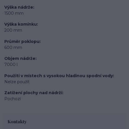
Výška nádrže
1500 mm
Výška komínku
200 mm
Průměr poklopu
600 mm
Objem nádrže
7000 l
Použití v místech s vysokou hladinou spodní vody
Nelze použít
Zatížení plochy nad nádrží
Pochozí
Kontakty