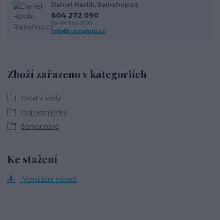
Daniel Havlík, Rainshop.cz
604 272 090
Po-Pá: 9.00-15.00
info@rainshop.cz
Zboží zařazeno v kategoriích
Ostatní vody
Odpadní jímky
Samonosné
Ke stažení
Montážní návod