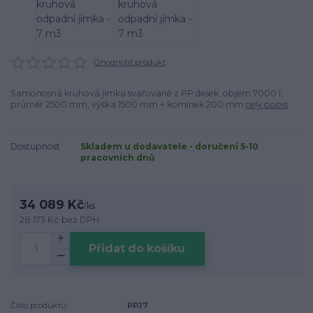
Ohodnotit produkt
Samonosná kruhová jímka svařované z PP desek, objem 7000 l,
průměr 2500 mm, výška 1500 mm + komínek 200 mm
celý popis
Dostupnost
Skladem u dodavatele - doručení 5-10
pracovních dnů
34 089 Kč
/
ks
28 173 Kč
bez DPH
Přidat do košíku
Číslo produktu:
PPJ7