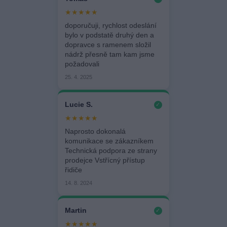
★★★★★
doporučuji, rychlost odeslání
bylo v podstatě druhý den a
dopravce s ramenem složil
nádrž přesně tam kam jsme
požadovali
25. 4. 2025
Lucie S.
✓
★★★★★
Naprosto dokonalá
komunikace se zákazníkem
Technická podpora ze strany
prodejce Vstřícný přístup
řidiče
14. 8. 2024
Martin
✓
★★★★★