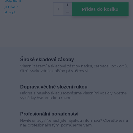
Přidat do košíku
Široké skladové zásoby
Vlastní zázemí a skladové zásoby nádrží, čerpadel, poklopů,
filtrů, vsakování a dalšího příslušenství
Doprava včetně složení rukou
Nádrže z našeho skladu rozvážíme vlastními vozidly, včetně
vykládky hydraulickou rukou
Profesionální poradenství
Nevíte si rady? Nenašli jste nějakou informaci? Obraťte se na
náš profesionální tým, pomůžeme Vám!