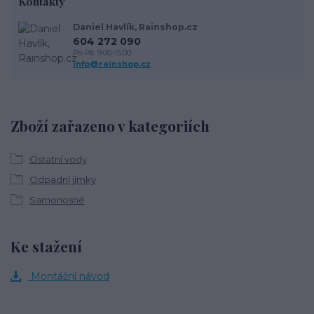
Kontakty
Daniel Havlík, Rainshop.cz
604 272 090
Po-Pá: 9.00-15.00
info@rainshop.cz
Zboží zařazeno v kategoriích
Ostatní vody
Odpadní jímky
Samonosné
Ke stažení
Montážní návod