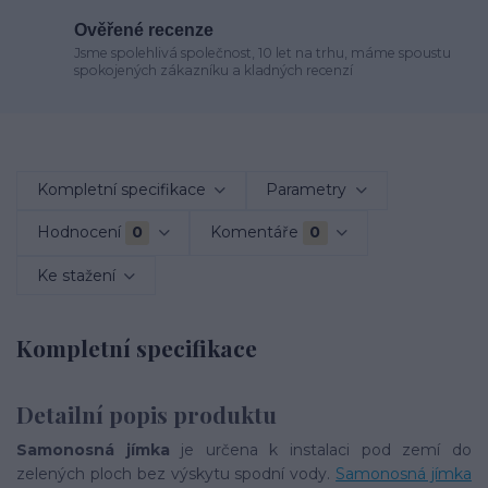
Ověřené recenze
Jsme spolehlivá společnost, 10 let na trhu, máme spoustu
spokojených zákazníku a kladných recenzí
Kompletní specifikace
Parametry
Hodnocení
0
Komentáře
0
Ke stažení
Kompletní specifikace
Detailní popis produktu
Samonosná jímka
je určena k instalaci pod zemí do
zelených ploch bez výskytu spodní vody.
Samonosná jímka