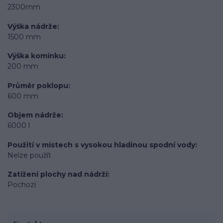
2300mm
Výška nádrže
1500 mm
Výška komínku
200 mm
Průměr poklopu
600 mm
Objem nádrže
6000 l
Použití v místech s vysokou hladinou spodní vody
Nelze použít
Zatížení plochy nad nádrží
Pochozí