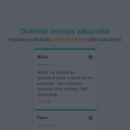
Ověřené recenze zákazníků
Hodnocení obchodu:
100% ★★★★★
(266 hodnocení)
Milan
✓
★★★★★
Nádrž mě přivezli po
zpevněné cestě a složili až na
pozemek . Moc příjemná
domluva. Moc ochotný řidič.
Doporučuji.
9. 1. 2026
Petra
✓
★★★★★