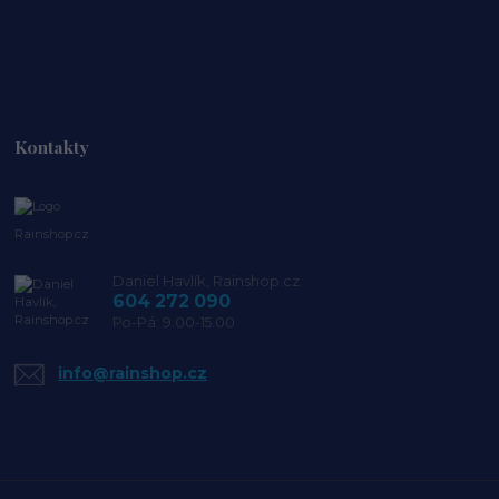
Kontakty
Rainshop.cz
Daniel Havlík, Rainshop.cz
604 272 090
Po-Pá: 9.00-15.00
info@rainshop.cz