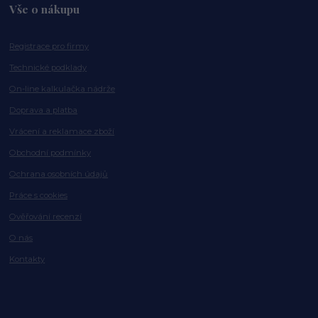
Vše o nákupu
Registrace pro firmy
Technické podklady
On-line kalkulačka nádrže
Doprava a platba
Vrácení a reklamace zboží
Obchodní podmínky
Ochrana osobních údajů
Práce s cookies
Ověřování recenzí
O nás
Kontakty