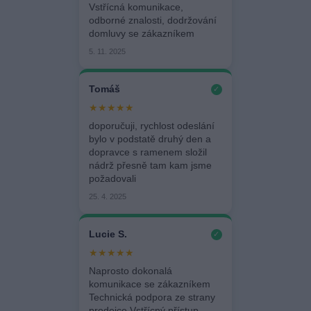
Vstřícná komunikace,
odborné znalosti, dodržování
domluvy se zákazníkem
5. 11. 2025
Tomáš
✓
★★★★★
doporučuji, rychlost odeslání
bylo v podstatě druhý den a
dopravce s ramenem složil
nádrž přesně tam kam jsme
požadovali
25. 4. 2025
Lucie S.
✓
★★★★★
Naprosto dokonalá
komunikace se zákazníkem
Technická podpora ze strany
prodejce Vstřícný přístup