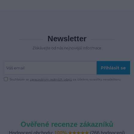
Newsletter
Získávejte od nás nejnovější informace
Přihlásit se
Souhlasím se
zpracováním osobních údajů
za účelem rozesílky newsletteru.
Ověřené recenze zákazníků
Hodnocení obchodu:
100% ★★★★★
(266 hodnocení)