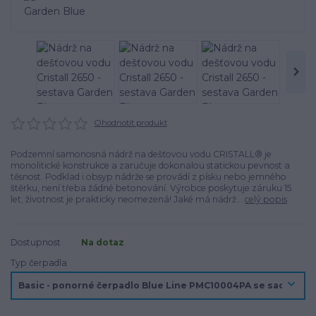
Ohodnotit produkt
Podzemní samonosná nádrž na dešťovou vodu CRISTALL® je
monolitické konstrukce a zaručuje dokonalou statickou pevnost a
těsnost. Podklad i obsyp nádrže se provádí z písku nebo jemného
štěrku, není třeba žádné betonování. Výrobce poskytuje záruku 15
let, životnost je prakticky neomezená! Jaké má nádrž...
celý popis
Dostupnost
Na dotaz
Typ čerpadla