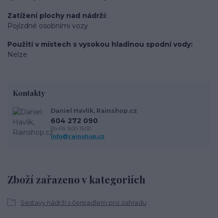
Zatížení plochy nad nádrží
Pojízdné osobními vozy
Použití v místech s vysokou hladinou spodní vody
Nelze
Kontakty
Daniel Havlík, Rainshop.cz
604 272 090
Po-Pá: 9.00-15.00
info@rainshop.cz
Zboží zařazeno v kategoriích
Sestavy nádrží s čerpadlem pro zahradu