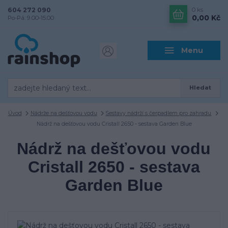
604 272 090
0
ks
0,00 Kč
Po-Pá: 9.00-15.00
Menu
Hledat
Úvod
Nádrže na dešťovou vodu
Sestavy nádrží s čerpadlem pro zahradu
Nádrž na dešťovou vodu Cristall 2650 - sestava Garden Blue
Nádrž na dešťovou vodu
Cristall 2650 - sestava
Garden Blue