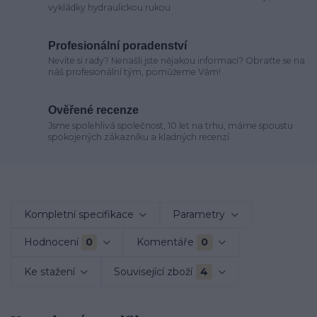
vykládky hydraulickou rukou
Profesionální poradenství
Nevíte si rady? Nenašli jste nějakou informaci? Obraťte se na
náš profesionální tým, pomůžeme Vám!
Ověřené recenze
Jsme spolehlivá společnost, 10 let na trhu, máme spoustu
spokojených zákazníku a kladných recenzí
Kompletní specifikace
Parametry
Hodnocení
0
Komentáře
0
Ke stažení
Související zboží
4