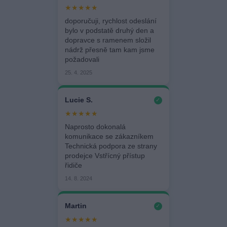
★★★★★
doporučuji, rychlost odeslání
bylo v podstatě druhý den a
dopravce s ramenem složil
nádrž přesně tam kam jsme
požadovali
25. 4. 2025
Lucie S.
✓
★★★★★
Naprosto dokonalá
komunikace se zákazníkem
Technická podpora ze strany
prodejce Vstřícný přístup
řidiče
14. 8. 2024
Martin
✓
★★★★★