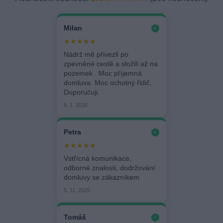
Milan
✓
★★★★★
Nádrž mě přivezli po
zpevněné cestě a složili až na
pozemek . Moc příjemná
domluva. Moc ochotný řidič.
Doporučuji.
9. 1. 2026
Petra
✓
★★★★★
Vstřícná komunikace,
odborné znalosti, dodržování
domluvy se zákazníkem
5. 11. 2025
Tomáš
✓