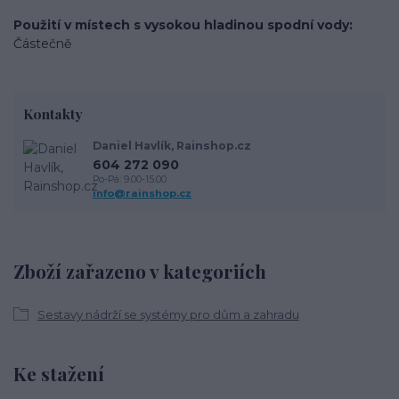
Použití v místech s vysokou hladinou spodní vody
Částečně
Kontakty
Daniel Havlík, Rainshop.cz
604 272 090
Po-Pá: 9.00-15.00
info@rainshop.cz
Zboží zařazeno v kategoriích
Sestavy nádrží se systémy pro dům a zahradu
Ke stažení