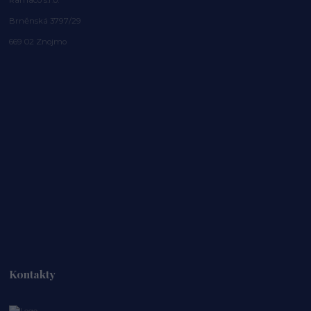
Brněnská 3797/29
669 02 Znojmo
Kontakty