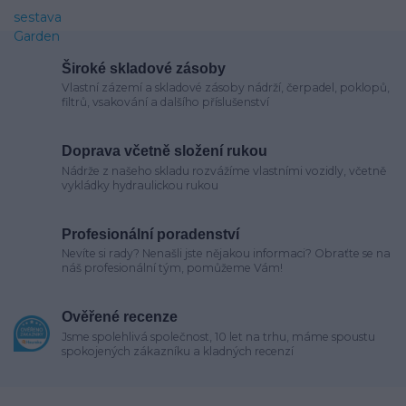
Široké skladové zásoby
Vlastní zázemí a skladové zásoby nádrží, čerpadel, poklopů,
filtrů, vsakování a dalšího příslušenství
Doprava včetně složení rukou
Nádrže z našeho skladu rozvážíme vlastními vozidly, včetně
vykládky hydraulickou rukou
Profesionální poradenství
Nevíte si rady? Nenašli jste nějakou informaci? Obraťte se na
náš profesionální tým, pomůžeme Vám!
Ověřené recenze
Jsme spolehlivá společnost, 10 let na trhu, máme spoustu
spokojených zákazníku a kladných recenzí