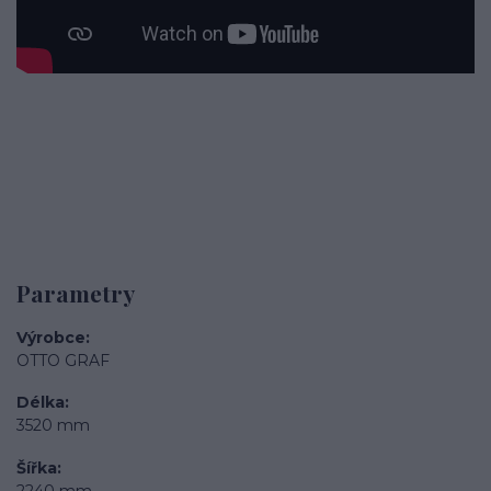
Parametry
Výrobce
OTTO GRAF
Délka
3520 mm
Šířka
2240 mm