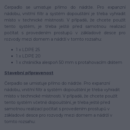
Čerpadlo se umisťuje přímo do nádrže. Pro expanzní
nádobu, vnitřní filtr a systém dopouštění je třeba vyhradit
místo v technické místnosti. V případě, že chcete použít
tento systém, je třeba ještě před samotnou realizací
počítat s provedením prostupů v základové desce pro
rozvody mezi domem a nádrží v tomto rozsahu:
1 x LDPE 25
1 x LDPE 20
1 x chránička alespoň 50 mm s protahovacím drátem
Stavební připravenost
Čerpadlo se umisťuje přímo do nádrže. Pro expanzní
nádobu, vnitřní filtr a systém dopouštění je třeba vyhradit
místo v technické místnosti. V případě, že chcete použít
tento systém včetně dopouštění, je třeba ještě před
samotnou realizací počítat s provedením prostupů v
základové desce pro rozvody mezi domem a nádrží v
tomto rozsahu: