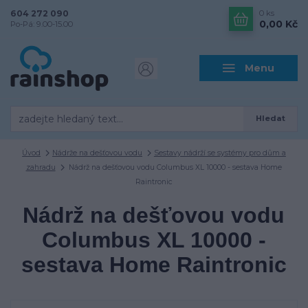
604 272 090
0
ks
0,00 Kč
Po-Pá: 9.00-15.00
Menu
Hledat
Úvod
Nádrže na dešťovou vodu
Sestavy nádrží se systémy pro dům a
zahradu
Nádrž na dešťovou vodu Columbus XL 10000 - sestava Home
Raintronic
Nádrž na dešťovou vodu
Columbus XL 10000 -
sestava Home Raintronic