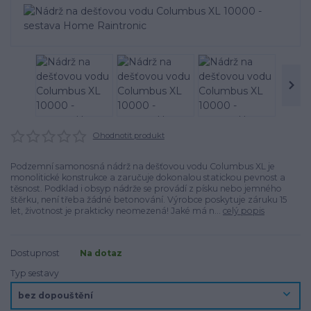
Ohodnotit produkt
Podzemní samonosná nádrž na dešťovou vodu Columbus XL je
monolitické konstrukce a zaručuje dokonalou statickou pevnost a
těsnost. Podklad i obsyp nádrže se provádí z písku nebo jemného
štěrku, není třeba žádné betonování. Výrobce poskytuje záruku 15
let, životnost je prakticky neomezená! Jaké má n...
celý popis
Dostupnost
Na dotaz
Typ sestavy