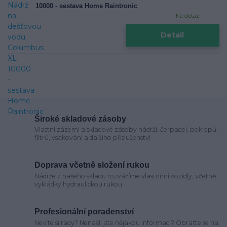
10000 - sestava Home Raintronic
Na dotaz
Detail
Široké skladové zásoby
Vlastní zázemí a skladové zásoby nádrží, čerpadel, poklopů,
filtrů, vsakování a dalšího příslušenství
Doprava včetně složení rukou
Nádrže z našeho skladu rozvážíme vlastními vozidly, včetně
vykládky hydraulickou rukou
Profesionální poradenství
Nevíte si rady? Nenašli jste nějakou informaci? Obraťte se na