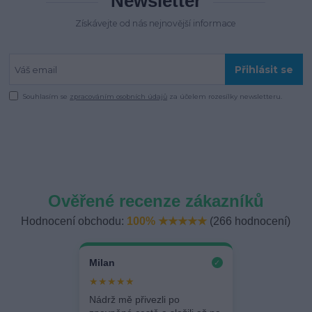
Newsletter
Získávejte od nás nejnovější informace
Přihlásit se
Souhlasím se
zpracováním osobních údajů
za účelem rozesílky newsletteru.
Ověřené recenze zákazníků
Hodnocení obchodu:
100% ★★★★★
(266 hodnocení)
Milan
✓
★★★★★
Nádrž mě přivezli po