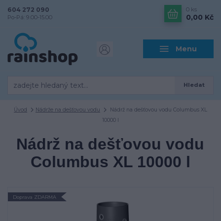
604 272 090
0
ks
0,00 Kč
Po-Pá: 9.00-15.00
Menu
Hledat
Úvod
Nádrže na dešťovou vodu
Nádrž na dešťovou vodu Columbus XL
10000 l
Nádrž na dešťovou vodu
Columbus XL 10000 l
Doprava ZDARMA