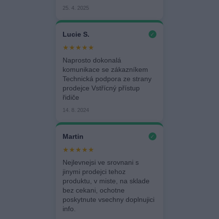
25. 4. 2025
Lucie S.
✓
★★★★★
Naprosto dokonalá
komunikace se zákazníkem
Technická podpora ze strany
prodejce Vstřícný přístup
řidiče
14. 8. 2024
Martin
✓
★★★★★
Nejlevnejsi ve srovnani s
jinymi prodejci tehoz
produktu, v miste, na sklade
bez cekani, ochotne
poskytnute vsechny doplnujici
info.