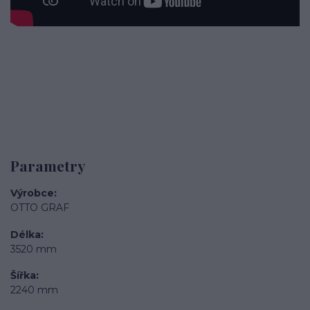
Parametry
Výrobce
OTTO GRAF
Délka
3520 mm
Šířka
2240 mm