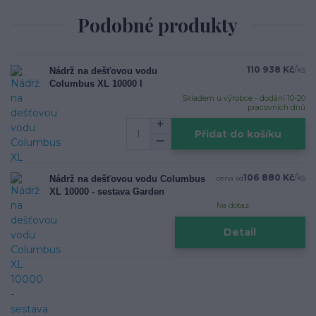
Podobné produkty
110 938 Kč
/
ks
Nádrž na dešťovou vodu
Columbus XL 10000 l
Skladem u výrobce - dodání 10-20
pracovních dnů
Přidat do košíku
106 880 Kč
/
ks
Nádrž na dešťovou vodu Columbus
cena od
XL 10000 - sestava Garden
Na dotaz
Detail