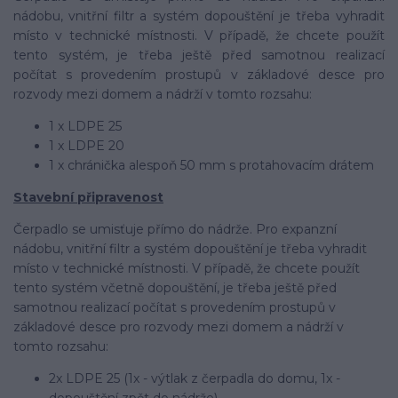
nádobu, vnitřní filtr a systém dopouštění je třeba vyhradit
místo v technické místnosti. V případě, že chcete použít
tento systém, je třeba ještě před samotnou realizací
počítat s provedením prostupů v základové desce pro
rozvody mezi domem a nádrží v tomto rozsahu:
1 x LDPE 25
1 x LDPE 20
1 x chránička alespoň 50 mm s protahovacím drátem
Stavební připravenost
Čerpadlo se umisťuje přímo do nádrže. Pro expanzní
nádobu, vnitřní filtr a systém dopouštění je třeba vyhradit
místo v technické místnosti. V případě, že chcete použít
tento systém včetně dopouštění, je třeba ještě před
samotnou realizací počítat s provedením prostupů v
základové desce pro rozvody mezi domem a nádrží v
tomto rozsahu:
2x LDPE 25 (1x - výtlak z čerpadla do domu, 1x -