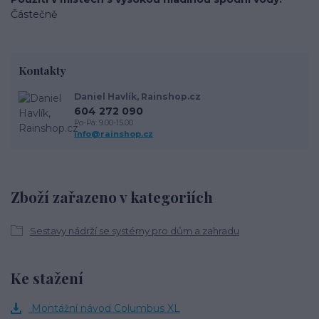
Částečně
Kontakty
Daniel Havlík, Rainshop.cz
604 272 090
Po-Pá: 9.00-15.00
info@rainshop.cz
Zboží zařazeno v kategoriích
Sestavy nádrží se systémy pro dům a zahradu
Ke stažení
Montážní návod Columbus XL