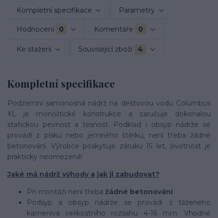
Kompletní specifikace
Parametry
Hodnocení
0
Komentáře
0
Ke stažení
Související zboží
4
Kompletní specifikace
Podzemní samonosná nádrž na dešťovou vodu Columbus
XL je monolitické konstrukce a zaručuje dokonalou
statickou pevnost a těsnost. Podklad i obsyp nádrže se
provádí z písku nebo jemného štěrku, není třeba žádné
betonování. Výrobce poskytuje záruku 15 let, životnost je
prakticky neomezená!
Jaké má nádrž výhody a jak ji zabudovat?
Při montáži není třeba
žádné betonování
Podsyp a obsyp nádrže se provádí z těženého
kameniva velikostního rozsahu 4-16 mm. Vhodné