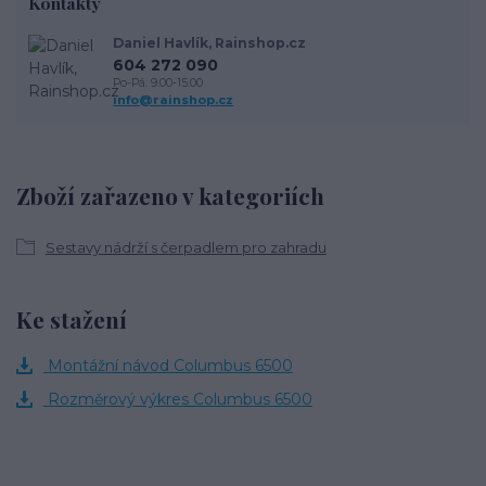
Kontakty
Daniel Havlík, Rainshop.cz
604 272 090
Po-Pá: 9.00-15.00
info@rainshop.cz
Zboží zařazeno v kategoriích
Sestavy nádrží s čerpadlem pro zahradu
Ke stažení
Montážní návod Columbus 6500
Rozměrový výkres Columbus 6500