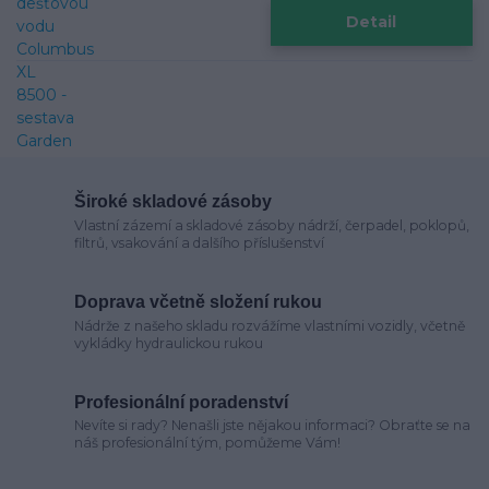
Detail
Široké skladové zásoby
Vlastní zázemí a skladové zásoby nádrží, čerpadel, poklopů,
filtrů, vsakování a dalšího příslušenství
Doprava včetně složení rukou
Nádrže z našeho skladu rozvážíme vlastními vozidly, včetně
vykládky hydraulickou rukou
Profesionální poradenství
Nevíte si rady? Nenašli jste nějakou informaci? Obraťte se na
náš profesionální tým, pomůžeme Vám!