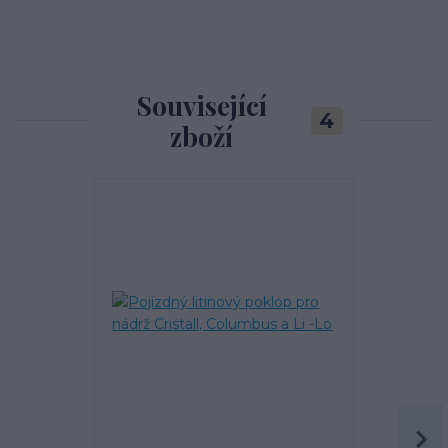
Související
4
zboží
TOP produkt