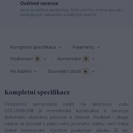
Ověřené recenze
Jsme spolehlivá společnost, 10 let na trhu, máme spoustu
spokojených zákazníku a kladných recenzí
Kompletní specifikace
Parametry
Hodnocení
0
Komentáře
0
Ke stažení
Související zboží
4
Kompletní specifikace
Podzemní samonosná nádrž na dešťovou vodu
COLUMBUS® je monolitické konstrukce a zaručuje
dokonalou statickou pevnost a těsnost. Podklad i obsyp
nádrže se provádí z písku nebo jemného štěrku, není třeba
žádné betonování. Výrobce poskytuje záruku 15 let,