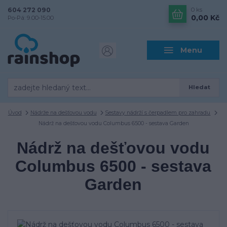
604 272 090
0
ks
0,00 Kč
Po-Pá: 9.00-15.00
Menu
Hledat
Úvod
Nádrže na dešťovou vodu
Sestavy nádrží s čerpadlem pro zahradu
Nádrž na dešťovou vodu Columbus 6500 - sestava Garden
Nádrž na dešťovou vodu
Columbus 6500 - sestava
Garden