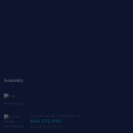
Kontakty
Rainshop.cz
Daniel Havlík, Rainshop.cz
604 272 090
Po-Pá: 9.00-15.00