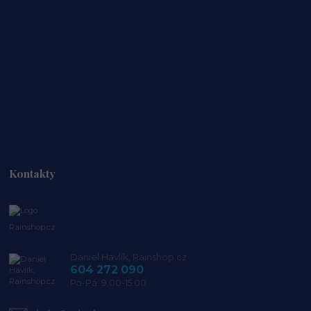
Kontakty
Rainshop.cz
Daniel Havlík, Rainshop.cz
604 272 090
Po-Pá: 9.00-15.00