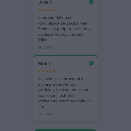
Lucie S.
✓
★★★★★
Naprosto dokonalá
komunikace se zákazníkem
Technická podpora ze strany
prodejce Vstřícný přístup
řidiče
14. 8. 2024
Martin
✓
★★★★★
Nejlevnejsi ve srovnani s
jinymi prodejci tehoz
produktu, v miste, na sklade
bez cekani, ochotne
poskytnute vsechny doplnujici
info.
23. 7. 2024