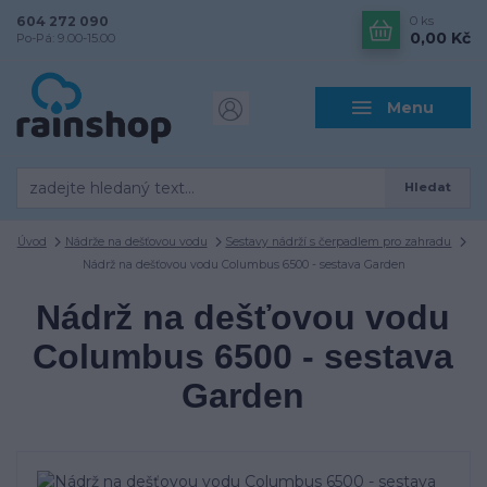
604 272 090
0
ks
0,00 Kč
Po-Pá: 9.00-15.00
Menu
Hledat
Úvod
Nádrže na dešťovou vodu
Sestavy nádrží s čerpadlem pro zahradu
Nádrž na dešťovou vodu Columbus 6500 - sestava Garden
Nádrž na dešťovou vodu
Columbus 6500 - sestava
Garden