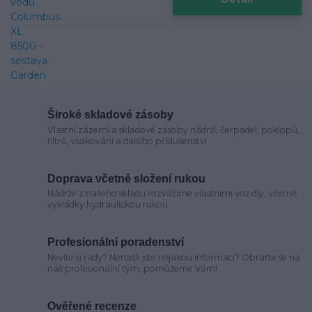
Široké skladové zásoby
Vlastní zázemí a skladové zásoby nádrží, čerpadel, poklopů,
filtrů, vsakování a dalšího příslušenství
Doprava včetně složení rukou
Nádrže z našeho skladu rozvážíme vlastními vozidly, včetně
vykládky hydraulickou rukou
Profesionální poradenství
Nevíte si rady? Nenašli jste nějakou informaci? Obraťte se na
náš profesionální tým, pomůžeme Vám!
Ověřené recenze