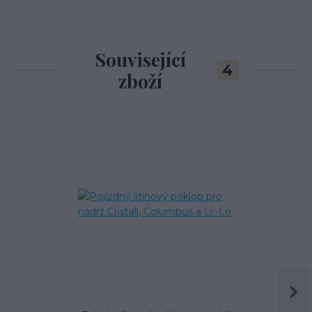
Související
4
zboží
TOP produkt