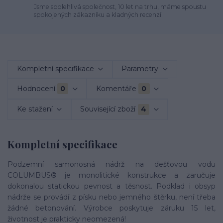
Jsme spolehlivá společnost, 10 let na trhu, máme spoustu
spokojených zákazníku a kladných recenzí
Kompletní specifikace
Parametry
Hodnocení
0
Komentáře
0
Ke stažení
Související zboží
4
Kompletní specifikace
Podzemní samonosná nádrž na dešťovou vodu
COLUMBUS® je monolitické konstrukce a zaručuje
dokonalou statickou pevnost a těsnost. Podklad i obsyp
nádrže se provádí z písku nebo jemného štěrku, není třeba
žádné betonování. Výrobce poskytuje záruku 15 let,
životnost je prakticky neomezená!