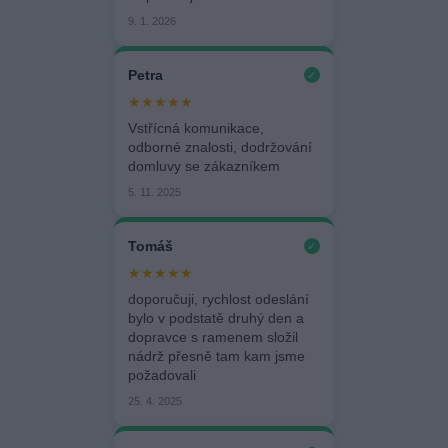
9. 1. 2026
Petra
✓
★★★★★
Vstřícná komunikace,
odborné znalosti, dodržování
domluvy se zákazníkem
5. 11. 2025
Tomáš
✓
★★★★★
doporučuji, rychlost odeslání
bylo v podstatě druhý den a
dopravce s ramenem složil
nádrž přesně tam kam jsme
požadovali
25. 4. 2025