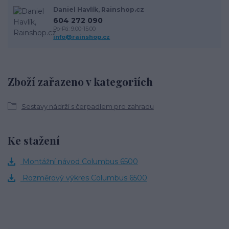
Daniel Havlík, Rainshop.cz
604 272 090
Po-Pá: 9.00-15.00
info@rainshop.cz
Zboží zařazeno v kategoriích
Sestavy nádrží s čerpadlem pro zahradu
Ke stažení
Montážní návod Columbus 6500
Rozměrový výkres Columbus 6500