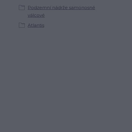
Podzemní nádrže samonosné
válcové
Atlantis