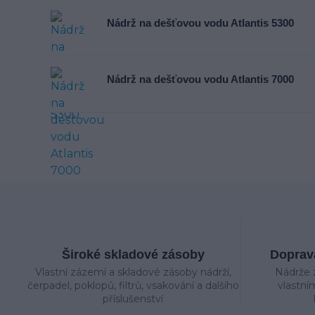
Nádrž na dešťovou vodu Atlantis 5300
Nádrž na dešťovou vodu Atlantis 7000
Široké skladové zásoby
Doprava
Vlastní zázemí a skladové zásoby nádrží,
Nádrže 
čerpadel, poklopů, filtrů, vsakování a dalšího
vlastní
příslušenství