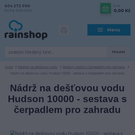
604 272 090
0
ks
0,00 Kč
Po-Pá: 9.00-15.00
Menu
Hledat
Úvod
Nádrže na dešťovou vodu
Sestavy nádrží s čerpadlem pro zahradu
Nádrž na dešťovou vodu Hudson 10000 - sestava s čerpadlem pro zahradu
Nádrž na dešťovou vodu
Hudson 10000 - sestava s
čerpadlem pro zahradu