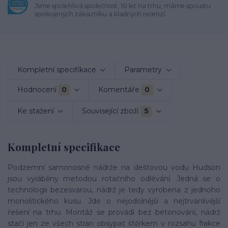
Jsme spolehlivá společnost, 10 let na trhu, máme spoustu
spokojených zákazníku a kladných recenzí
Kompletní specifikace
Parametry
Hodnocení
0
Komentáře
0
Ke stažení
Související zboží
5
Kompletní specifikace
Podzemní samonosné nádrže na dešťovou vodu Hudson
jsou vyráběny metodou rotačního odlévání. Jedná se o
technologii bezesvarou, nádrž je tedy vyrobena z jednoho
monolitického kusu. Jde o nejodolnější a nejtrvanlivější
řešení na trhu. Montáž se provádí bez betonování, nádrž
stačí jen ze všech stran obsypat štěrkem v rozsahu frakce