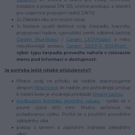
instalace a přepad DN 125, včetně prostupů a těsnění
pro vzájemné propojení nádrží DN110
2x Základní víko pro revizní vstup
1x Sestava využití dešťové vody (čerpadlo, tvarovky,
propojovací hadice, vypouštěcí ventil, odběrná šachta)
Garden Blue(Basic)
/
Garden LEO(Hobby)
a nebo
nejvýkonnější sestavu
Garden DEEP-X 900(Profi)
-
výběr typu čerpadla proveďte nahoře v rolovacím
menu pod informací o dostupnost.
Je potřeba ještě nějaké příslušenství?
filtrace vody na přítoku do nádrže: doporučujeme
alespoň
filtrační koš
do nádrže, pro pohodlnější přístup
k čištění koše je vhodnější předsadit
filtrační šachtu
prodloužení komínku revizního vstupu
- vyrábí se v
pevné výšce 600 mm. Možno seříznout na
požadovanou výšku. Počítá se s použitím původního
základního víka
poklop s rámem a zajištěním (náhrada základního
víka):