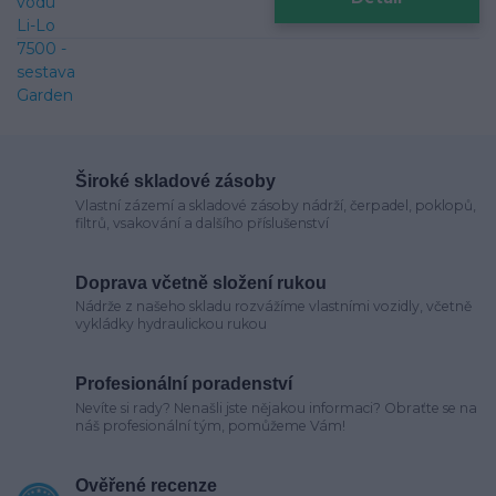
Široké skladové zásoby
Vlastní zázemí a skladové zásoby nádrží, čerpadel, poklopů,
filtrů, vsakování a dalšího příslušenství
Doprava včetně složení rukou
Nádrže z našeho skladu rozvážíme vlastními vozidly, včetně
vykládky hydraulickou rukou
Profesionální poradenství
Nevíte si rady? Nenašli jste nějakou informaci? Obraťte se na
náš profesionální tým, pomůžeme Vám!
Ověřené recenze