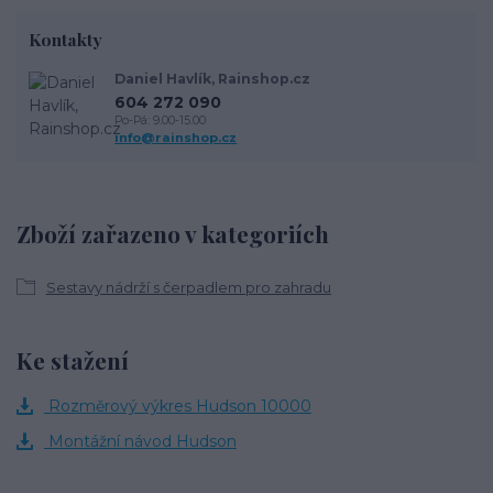
Kontakty
Daniel Havlík, Rainshop.cz
604 272 090
Po-Pá: 9.00-15.00
info@rainshop.cz
Zboží zařazeno v kategoriích
Sestavy nádrží s čerpadlem pro zahradu
Ke stažení
Rozměrový výkres Hudson 10000
Montážní návod Hudson