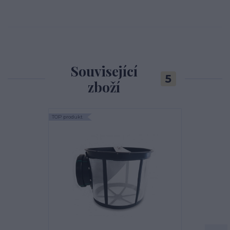
Související
5
zboží
TOP produkt
Akce