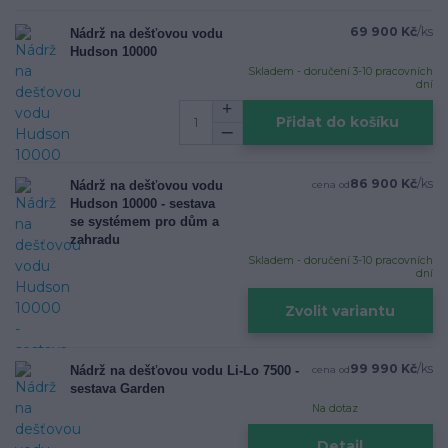
69 900 Kč
/
ks
Nádrž na dešťovou vodu
Hudson 10000
Skladem - doručení 3-10 pracovních
dní
Přidat do košíku
86 900 Kč
/
ks
Nádrž na dešťovou vodu
cena od
Hudson 10000 - sestava
se systémem pro dům a
zahradu
Skladem - doručení 3-10 pracovních
dní
Zvolit variantu
99 990 Kč
/
ks
Nádrž na dešťovou vodu Li-Lo 7500 -
cena od
sestava Garden
Na dotaz
Detail