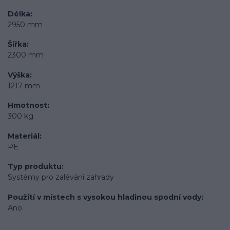
Délka
2950 mm
Šířka
2300 mm
Výška
1217 mm
Hmotnost
300 kg
Materiál
PE
Typ produktu
Systémy pro zalévání zahrady
Použití v místech s vysokou hladinou spodní vody
Ano