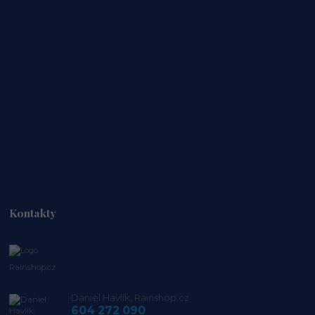
Kontakty
Rainshop.cz
Daniel Havlík, Rainshop.cz
604 272 090