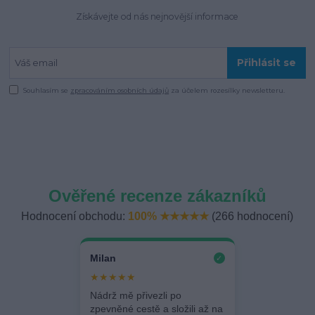
Získávejte od nás nejnovější informace
Přihlásit se
Souhlasím se
zpracováním osobních údajů
za účelem rozesílky newsletteru.
Ověřené recenze zákazníků
Hodnocení obchodu:
100% ★★★★★
(266 hodnocení)
Milan
✓
★★★★★
Nádrž mě přivezli po
zpevněné cestě a složili až na