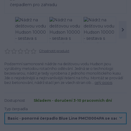
Ohodnotit produkt
Podzemní samonosné nádrže na dešťovou vodu Hudson jsou
vyráběny metodou rotačního odlévání. Jedná se o technologii
bezesvarou, nádrž je tedy vyrobena z jednoho monolitického kusu.
Jde o nejodolnější a nejtrvanlivější řešení na trhu. Montáž se provádí
bez betonování, nádrž stačí jen ze všech stran ob...
celý popis
Dostupnost
Skladem - doručení 3-10 pracovních dní
Typ čerpadla