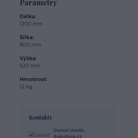
Parametry
Délka
1200 mm
Šířka
800 mm
Výška
520 mm
Hmotnost
12 kg
Kontakty
Daniel Havlík,
Rainshop.cz