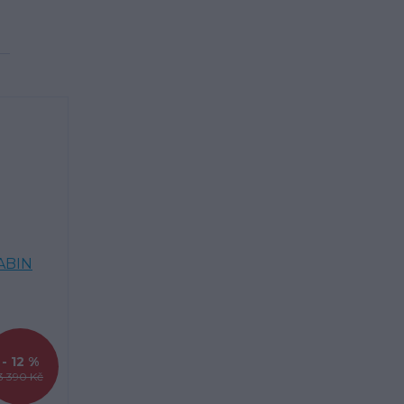
- 12 %
3 390 Kč