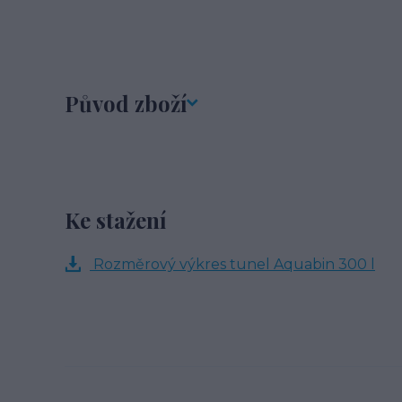
Původ zboží
Ke stažení
Rozměrový výkres tunel Aquabin 300 l