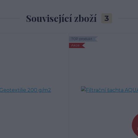
Související zboží
3
TOP produkt
Akce