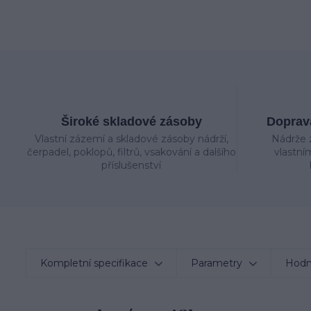
Široké skladové zásoby
Doprava
Vlastní zázemí a skladové zásoby nádrží,
Nádrže 
čerpadel, poklopů, filtrů, vsakování a dalšího
vlastní
příslušenství
Kompletní specifikace
Parametry
Hodn