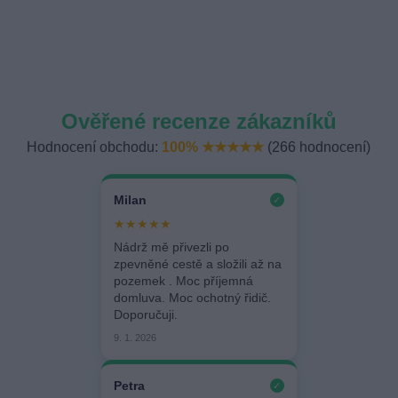
Ověřené recenze zákazníků
Hodnocení obchodu:
100% ★★★★★
(266 hodnocení)
Milan
✓
★★★★★
Nádrž mě přivezli po
zpevněné cestě a složili až na
pozemek . Moc příjemná
domluva. Moc ochotný řidič.
Doporučuji.
9. 1. 2026
Petra
✓