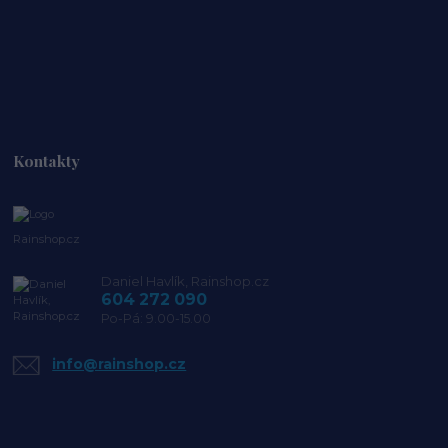
Kontakty
Rainshop.cz
Daniel Havlík, Rainshop.cz
604 272 090
Po-Pá: 9.00-15.00
info@rainshop.cz