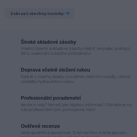
Zobrazit všechny novinky
Široké skladové zásoby
Vlastní zázemí a skladové zásoby nádrží, čerpadel, poklopů,
filtrů, vsakování a dalšího příslušenství
Doprava včetně složení rukou
Nádrže z našeho skladu rozvážíme vlastními vozidly, včetně
vykládky hydraulickou rukou
Profesionální poradenství
Nevíte si rady? Nenašli jste nějakou informaci? Obraťte se na
náš profesionální tým, pomůžeme Vám!
Ověřené recenze
Jsme spolehlivá společnost, 10 let na trhu, máme spoustu