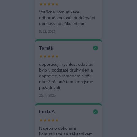
★★★★★
Vstřícná komunikace,
odborné znalosti, dodržování
domluvy se zákazníkem
5. 11. 2025
Tomáš
✓
★★★★★
doporučuji, rychlost odeslání
bylo v podstatě druhý den a
dopravce s ramenem složil
nádrž přesně tam kam jsme
požadovali
25. 4. 2025
Lucie S.
✓
★★★★★
Naprosto dokonalá
komunikace se zákazníkem