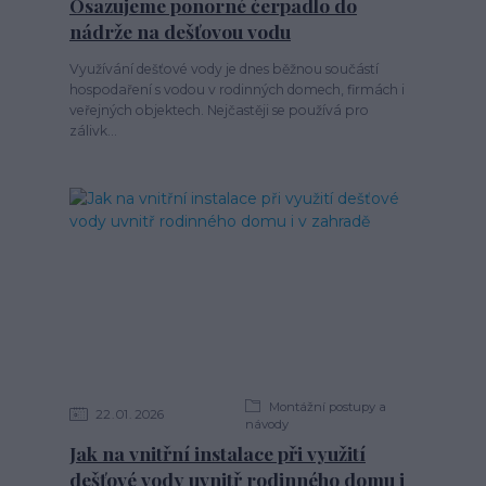
Osazujeme ponorné čerpadlo do
nádrže na dešťovou vodu
Využívání dešťové vody je dnes běžnou součástí
hospodaření s vodou v rodinných domech, firmách i
veřejných objektech. Nejčastěji se používá pro
zálivk...
Montážní postupy a
22
01
2026
návody
Jak na vnitřní instalace při využití
dešťové vody uvnitř rodinného domu i