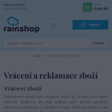
604 272 090
0
ks
0,00 Kč
Po-Pá: 9.00-15.00
Menu
Hledat
Úvod
Vrácení a reklamace zboží
Vrácení a reklamace zboží
Vrácení zboží
Zakoupené zboží nám můžete vrátit do 14 dnů bez udání
důvodu. Budeme ale rádi, pokud nám důvod uvedete,
zejména pokud jste s výrobkem nebo čímkoliv jiným z naší