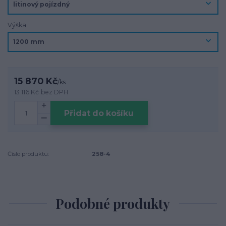
Výška
15 870 Kč
/
ks
13 116 Kč
bez DPH
Přidat do košíku
Číslo produktu:
258-4
Podobné produkty