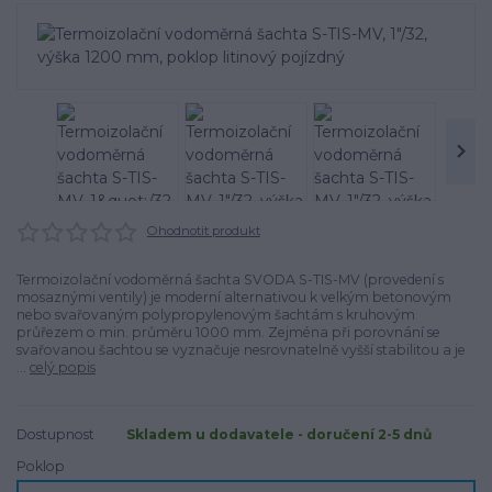
Ohodnotit produkt
Termoizolační vodoměrná šachta SVODA S-TIS-MV (provedení s
mosaznými ventily) je moderní alternativou k velkým betonovým
nebo svařovaným polypropylenovým šachtám s kruhovým
průřezem o min. průměru 1000 mm. Zejména při porovnání se
svařovanou šachtou se vyznačuje nesrovnatelně vyšší stabilitou a je
...
celý popis
Dostupnost
Skladem u dodavatele - doručení 2-5 dnů
Poklop