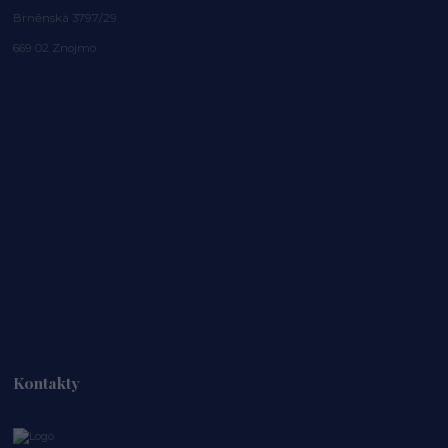
Brněnská 3797/29
669 02 Znojmo
Kontakty