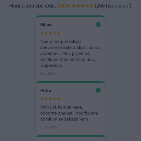
Hodnocení obchodu:
100% ★★★★★
(266 hodnocení)
Milan
✓
★★★★★
Nádrž mě přivezli po
zpevněné cestě a složili až na
pozemek . Moc příjemná
domluva. Moc ochotný řidič.
Doporučuji.
9. 1. 2026
Petra
✓
★★★★★
Vstřícná komunikace,
odborné znalosti, dodržování
domluvy se zákazníkem
5. 11. 2025