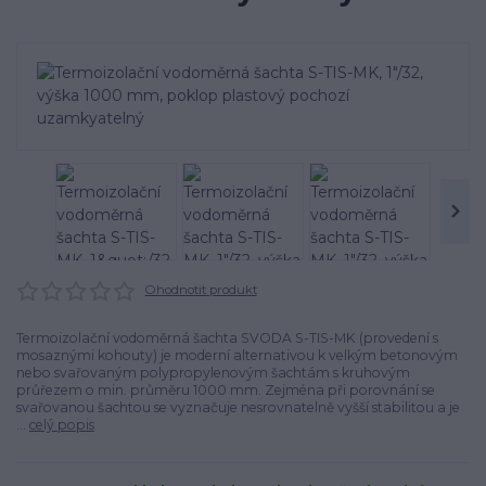
Ohodnotit produkt
Termoizolační vodoměrná šachta SVODA S-TIS-MK (provedení s
mosaznými kohouty) je moderní alternativou k velkým betonovým
nebo svařovaným polypropylenovým šachtám s kruhovým
průřezem o min. průměru 1000 mm. Zejména při porovnání se
svařovanou šachtou se vyznačuje nesrovnatelně vyšší stabilitou a je
...
celý popis