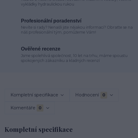
vykládky hydraulickou rukou
Profesionální poradenství
Nevíte si rady? Nenašli jste nějakou informaci? Obraťte se na
náš profesionální tým, pomůžeme Vám!
Ověřené recenze
Jsme spolehlivá společnost, 10 let na trhu, máme spoustu
spokojených zákazníku a kladných recenzí
Kompletní specifikace
Hodnocení
0
Komentáře
0
Kompletní specifikace