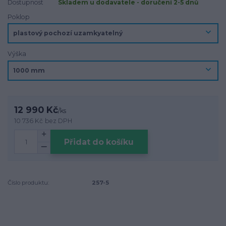
Dostupnost
Skladem u dodavatele - doručení 2-5 dnů
Poklop
Výška
12 990 Kč
/
ks
10 736 Kč
bez DPH
Přidat do košíku
Číslo produktu:
257-5