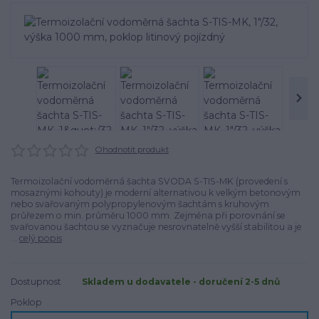
Ohodnotit produkt
Termoizolační vodoměrná šachta SVODA S-TIS-MK (provedení s
mosaznými kohouty) je moderní alternativou k velkým betonovým
nebo svařovaným polypropylenovým šachtám s kruhovým
průřezem o min. průměru 1000 mm. Zejména při porovnání se
svařovanou šachtou se vyznačuje nesrovnatelně vyšší stabilitou a je
...
celý popis
Dostupnost
Skladem u dodavatele - doručení 2-5 dnů
Poklop