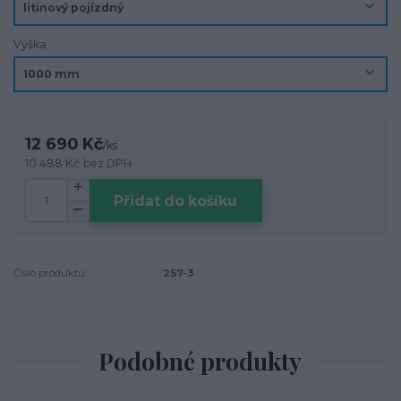
Výška
12 690 Kč
/
ks
10 488 Kč
bez DPH
Přidat do košíku
Číslo produktu:
257-3
Podobné produkty