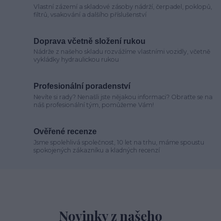
Vlastní zázemí a skladové zásoby nádrží, čerpadel, poklopů,
filtrů, vsakování a dalšího příslušenství
Doprava včetně složení rukou
Nádrže z našeho skladu rozvážíme vlastními vozidly, včetně
vykládky hydraulickou rukou
Profesionální poradenství
Nevíte si rady? Nenašli jste nějakou informaci? Obraťte se na
náš profesionální tým, pomůžeme Vám!
Ověřené recenze
Jsme spolehlivá společnost, 10 let na trhu, máme spoustu
spokojených zákazníku a kladných recenzí
Novinky z našeho