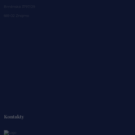
Brněnská 3797/29
669 02 Znojmo
Kontakty