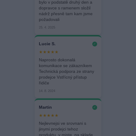
bylo v podstatě druhý den a
dopravce s ramenem složil
nádrž přesně tam kam jsme
požadovali
25. 4. 2025
Lucie S.
✓
★★★★★
Naprosto dokonalá
komunikace se zákazníkem
Technická podpora ze strany
prodejce Vstřícný přístup
řidiče
14. 8. 2024
Martin
✓
★★★★★
Nejlevnejsi ve srovnani s
jinymi prodejci tehoz
produktu, v miste, na sklade