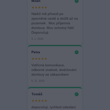
Milan
✓
★★★★★
Nádrž mě přivezli po
zpevněné cestě a složili až na
pozemek . Moc příjemná
domluva. Moc ochotný řidič.
Doporučuji.
9. 1. 2026
Petra
✓
★★★★★
Vstřícná komunikace,
odborné znalosti, dodržování
domluvy se zákazníkem
5. 11. 2025
Tomáš
✓
★★★★★
doporučuji, rychlost odeslání