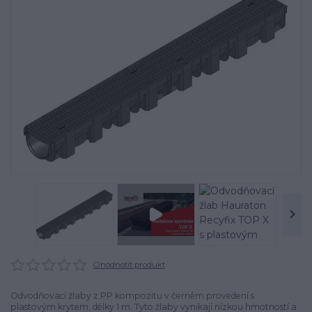
Ohodnotit produkt
Odvodňovací žlaby z PP kompozitu v černém provedení s
plastovým krytem, délky 1 m. Tyto žlaby vynikají nízkou hmotností a