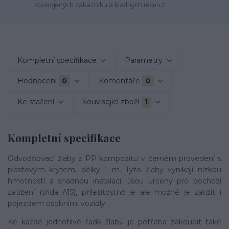
spokojených zákazníku a kladných recenzí
Kompletní specifikace
Parametry
Hodnocení
0
Komentáře
0
Ke stažení
Související zboží
1
Kompletní specifikace
Odvodňovací žlaby z PP kompozitu v černém provedení s
plastovým krytem, délky 1 m. Tyto žlaby vynikají nízkou
hmotností a snadnou instalací. Jsou určeny pro pochozí
zatížení (třída A15), příležitostně je ale možné je zatížit i
pojezdem osobními vozidly.
Ke každé jednotlivé řadě žlabů je potřeba zakoupit také