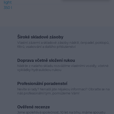
Široké skladové zásoby
Vlastní zázemí a skladové zásoby nádrží, čerpadel, poklopů,
filtrů, vsakování a dalšího příslušenství
Doprava včetně složení rukou
Nádrže z našeho skladu rozvážíme vlastními vozidly, včetně
vykládky hydraulickou rukou
Profesionální poradenství
Nevíte si rady? Nenašli jste nějakou informaci? Obraťte se na
náš profesionální tým, pomůžeme Vám!
Ověřené recenze
Jsme spolehlivá společnost, 10 let na trhu, máme spoustu