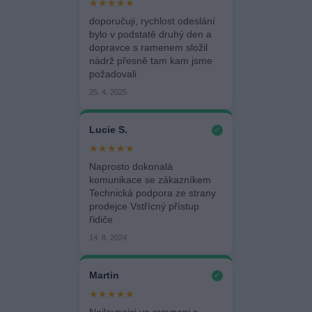
★★★★★
doporučuji, rychlost odeslání
bylo v podstatě druhý den a
dopravce s ramenem složil
nádrž přesně tam kam jsme
požadovali
25. 4. 2025
Lucie S.
✓
★★★★★
Naprosto dokonalá
komunikace se zákazníkem
Technická podpora ze strany
prodejce Vstřícný přístup
řidiče
14. 8. 2024
Martin
✓
★★★★★