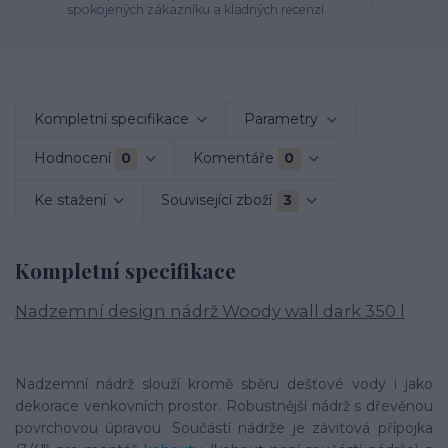
spokojených zákazníku a kladných recenzí
Kompletní specifikace
Parametry
Hodnocení
0
Komentáře
0
Ke stažení
Související zboží
3
Kompletní specifikace
Nadzemní design nádrž Woody wall dark 350 l
Nadzemní nádrž slouží kromě sběru dešťové vody i jako
dekorace venkovních prostor. Robustnější nádrž s dřevěnou
povrchovou úpravou. Součástí nádrže je závitová přípojka