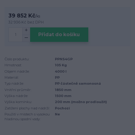
39 852 Kč
/
ks
32 936 Kč
bez DPH
Přidat do košíku
Číslo produktu:
PPNS4GP
Hmotnost:
105 Kg
Objem nádrže:
4000 l
Materiál:
PP
Typ nádrže:
PP částečně samonosná
Vnitřní průměr:
1850 mm
Výška nádrže:
1500 mm
Výška komínku:
200 mm (možno prodloužit)
Zatížení plochy nad nádrží:
Pochozí
Použití v místech s vysokou
Ne
hladinou spodní vody: