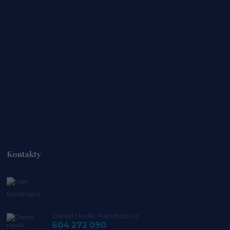
Kontakty
Rainshop.cz
Daniel Havlík, Rainshop.cz
604 272 090