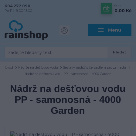
604 272 090
0
ks
0,00 Kč
Po-Pá: 9.00-15.00
Menu
Hledat
Úvod
Nádrže na dešťovou vodu
Sestavy nádrží s čerpadlem pro zahradu
Nádrž na dešťovou vodu PP - samonosná - 4000 Garden
Nádrž na dešťovou vodu
PP - samonosná - 4000
Garden