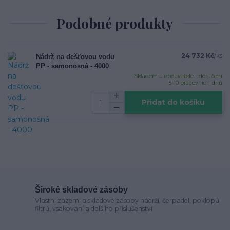
Podobné produkty
24 732 Kč
/
ks
Nádrž na dešťovou vodu
PP - samonosná - 4000
Skladem u dodavatele - doručení
5-10 pracovních dnů
Přidat do košíku
Široké skladové zásoby
Vlastní zázemí a skladové zásoby nádrží, čerpadel, poklopů,
filtrů, vsakování a dalšího příslušenství