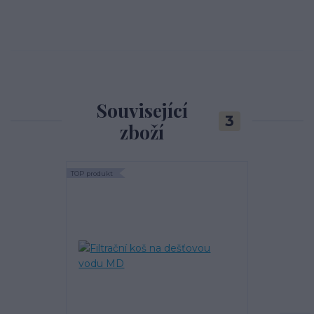
Související
3
zboží
TOP produkt
TOP produkt
Akce