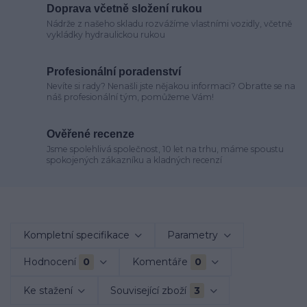
Doprava včetně složení rukou
Nádrže z našeho skladu rozvážíme vlastními vozidly, včetně
vykládky hydraulickou rukou
Profesionální poradenství
Nevíte si rady? Nenašli jste nějakou informaci? Obraťte se na
náš profesionální tým, pomůžeme Vám!
Ověřené recenze
Jsme spolehlivá společnost, 10 let na trhu, máme spoustu
spokojených zákazníku a kladných recenzí
Kompletní specifikace
Parametry
Hodnocení
0
Komentáře
0
Ke stažení
Související zboží
3