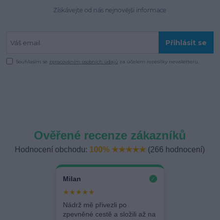
Získávejte od nás nejnovější informace
Přihlásit se
Souhlasím se
zpracováním osobních údajů
za účelem rozesílky newsletteru.
Ověřené recenze zákazníků
Hodnocení obchodu:
100% ★★★★★
(266 hodnocení)
Milan
✓
★★★★★
Nádrž mě přivezli po
zpevněné cestě a složili až na