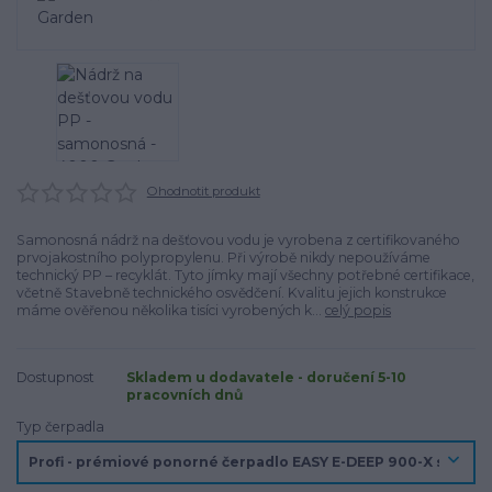
Ohodnotit produkt
Samonosná nádrž na dešťovou vodu je vyrobena z certifikovaného
prvojakostního polypropylenu. Při výrobě nikdy nepoužíváme
technický PP – recyklát. Tyto jímky mají všechny potřebné certifikace,
včetně Stavebně technického osvědčení. Kvalitu jejich konstrukce
máme ověřenou několika tisíci vyrobených k...
celý popis
Dostupnost
Skladem u dodavatele - doručení 5-10
pracovních dnů
Typ čerpadla