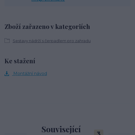
Zboží zařazeno v kategoriích
Sestavy nádrží s čerpadlem pro zahradu
Ke stažení
Montážní návod
Související
3