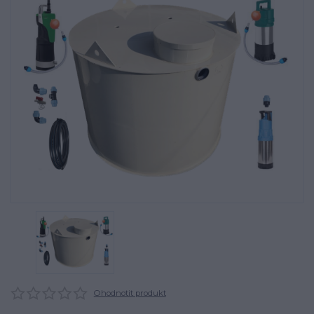
Ohodnotit produkt