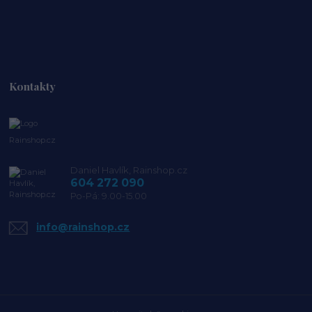
Kontakty
Rainshop.cz
Daniel Havlík, Rainshop.cz
604 272 090
Po-Pá: 9.00-15.00
info@rainshop.cz