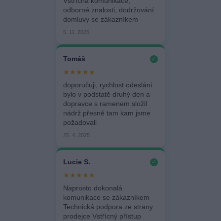
Vstřícná komunikace,
odborné znalosti, dodržování
domluvy se zákazníkem
5. 11. 2025
Tomáš
✓
★★★★★
doporučuji, rychlost odeslání
bylo v podstatě druhý den a
dopravce s ramenem složil
nádrž přesně tam kam jsme
požadovali
25. 4. 2025
Lucie S.
✓
★★★★★
Naprosto dokonalá
komunikace se zákazníkem
Technická podpora ze strany
prodejce Vstřícný přístup