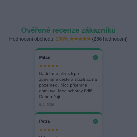
Ověřené recenze zákazníků
Hodnocení obchodu:
100% ★★★★★
(266 hodnocení)
Milan
✓
★★★★★
Nádrž mě přivezli po
zpevněné cestě a složili až na
pozemek . Moc příjemná
domluva. Moc ochotný řidič.
Doporučuji.
9. 1. 2026
Petra
✓
★★★★★