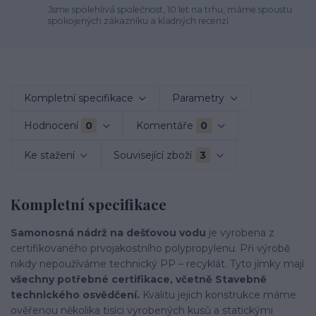
Jsme spolehlivá společnost, 10 let na trhu, máme spoustu
spokojených zákazníku a kladných recenzí
Kompletní specifikace
Parametry
Hodnocení
0
Komentáře
0
Ke stažení
Související zboží
3
Kompletní specifikace
Samonosná nádrž na dešťovou vodu
je vyrobena z
certifikovaného prvojakostního polypropylenu. Při výrobě
nikdy nepoužíváme technický PP – recyklát. Tyto jímky mají
všechny potřebné certifikace, včetně Stavebně
technického osvědčení.
Kvalitu jejich konstrukce máme
ověřenou několika tisíci vyrobených kusů a statickými