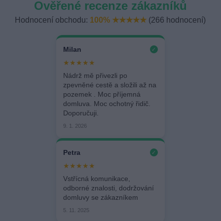
Ověřené recenze zákazníků
Hodnocení obchodu:
100% ★★★★★
(266 hodnocení)
Milan
✓
★★★★★
Nádrž mě přivezli po
zpevněné cestě a složili až na
pozemek . Moc příjemná
domluva. Moc ochotný řidič.
Doporučuji.
9. 1. 2026
Petra
✓
★★★★★
Vstřícná komunikace,
odborné znalosti, dodržování
domluvy se zákazníkem
5. 11. 2025