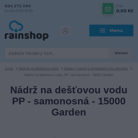
604 272 090
0
ks
0,00 Kč
Po-Pá: 9.00-15.00
Menu
Hledat
Úvod
Nádrže na dešťovou vodu
Sestavy nádrží s čerpadlem pro zahradu
Nádrž na dešťovou vodu PP - samonosná - 15000 Garden
Nádrž na dešťovou vodu
PP - samonosná - 15000
Garden