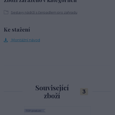
Sestavy nádrží s čerpadlem pro zahradu
Ke stažení
Montážní návod
Související
3
zboží
TOP produkt
TOP produkt