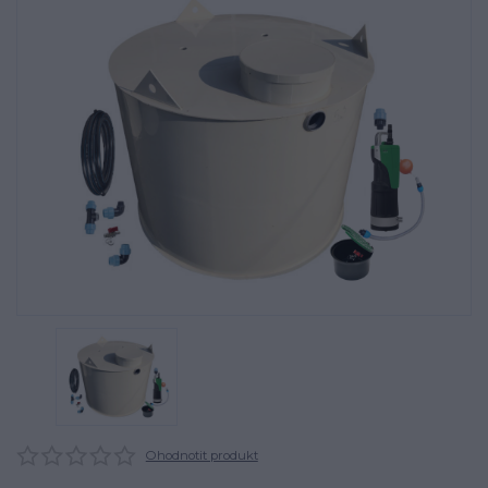
Ohodnotit produkt