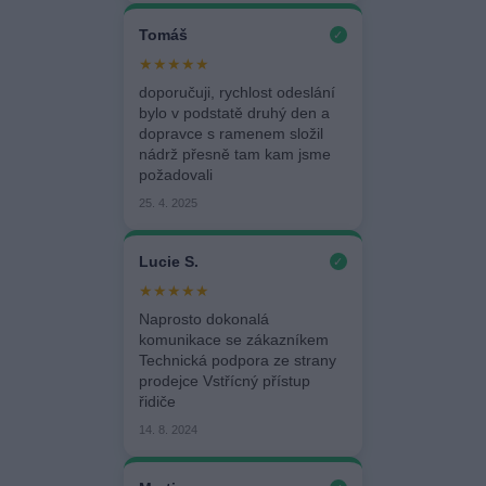
Tomáš
✓
★★★★★
doporučuji, rychlost odeslání
bylo v podstatě druhý den a
dopravce s ramenem složil
nádrž přesně tam kam jsme
požadovali
25. 4. 2025
Lucie S.
✓
★★★★★
Naprosto dokonalá
komunikace se zákazníkem
Technická podpora ze strany
prodejce Vstřícný přístup
řidiče
14. 8. 2024