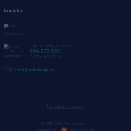
Kontakty
Rainshop.cz
Daniel Havlík, Rainshop.cz
604 272 090
Po-Pá: 9.00-15.00
info@rainshop.cz
Upravit sběr cookies.
© 2015 - 2026 Ramaco s.r.o.
Vytvořeno na
Eshop-rychle.cz