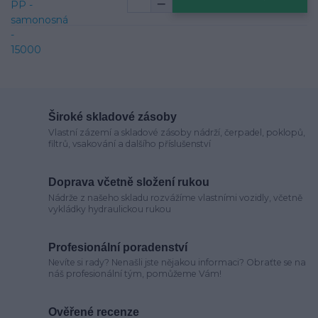
Široké skladové zásoby
Vlastní zázemí a skladové zásoby nádrží, čerpadel, poklopů,
filtrů, vsakování a dalšího příslušenství
Doprava včetně složení rukou
Nádrže z našeho skladu rozvážíme vlastními vozidly, včetně
vykládky hydraulickou rukou
Profesionální poradenství
Nevíte si rady? Nenašli jste nějakou informaci? Obraťte se na
náš profesionální tým, pomůžeme Vám!
Ověřené recenze