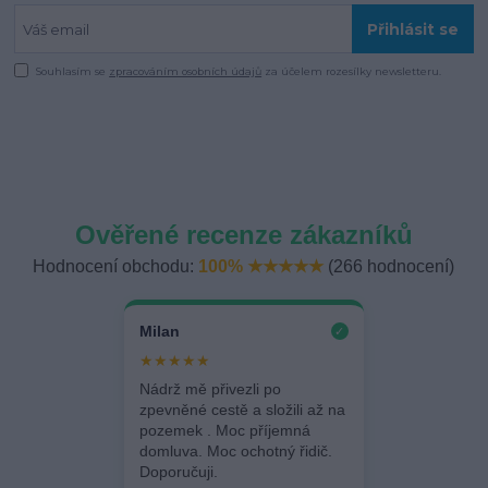
Přihlásit se
Souhlasím se
zpracováním osobních údajů
za účelem rozesílky newsletteru.
Ověřené recenze zákazníků
Hodnocení obchodu:
100% ★★★★★
(266 hodnocení)
Milan
✓
★★★★★
Nádrž mě přivezli po
zpevněné cestě a složili až na
pozemek . Moc příjemná
domluva. Moc ochotný řidič.
Doporučuji.