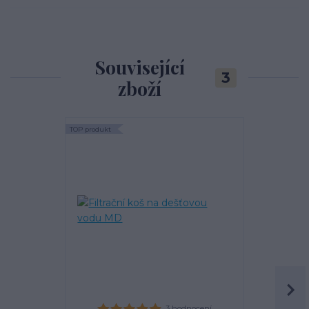
Související
3
zboží
TOP produkt
TOP produkt
Akce
3 hodnocení