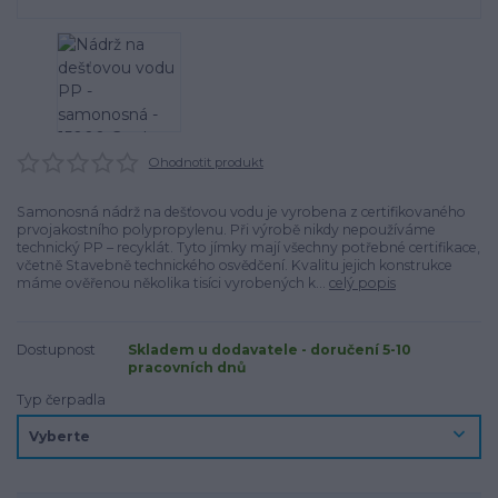
Ohodnotit produkt
Samonosná nádrž na dešťovou vodu je vyrobena z certifikovaného
prvojakostního polypropylenu. Při výrobě nikdy nepoužíváme
technický PP – recyklát. Tyto jímky mají všechny potřebné certifikace,
včetně Stavebně technického osvědčení. Kvalitu jejich konstrukce
máme ověřenou několika tisíci vyrobených k...
celý popis
Dostupnost
Skladem u dodavatele - doručení 5-10
pracovních dnů
Typ čerpadla