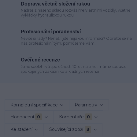
Doprava včetně složení rukou
Nádrže z našeho skladu rozvážíme vlastními vozidly, včetně
vykládky hydraulickou rukou
Profesionální poradenství
Nevíte si rady? Nenašli jste nějakou informaci? Obraťte se na
náš profesionální tým, pomůžeme Vám!
Ověřené recenze
Jsme spolehlivá společnost, 10 let na trhu, máme spoustu
spokojených zákazníku a kladných recenzí
Kompletní specifikace
Parametry
Hodnocení
0
Komentáře
0
Ke stažení
Související zboží
3