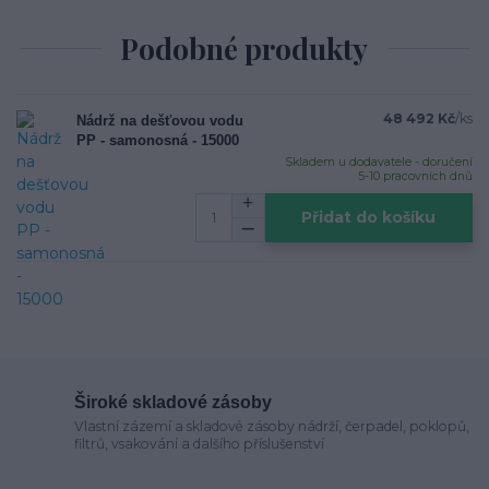
Podobné produkty
48 492 Kč
/
ks
Nádrž na dešťovou vodu
PP - samonosná - 15000
Skladem u dodavatele - doručení
5-10 pracovních dnů
Přidat do košíku
Široké skladové zásoby
Vlastní zázemí a skladové zásoby nádrží, čerpadel, poklopů,
filtrů, vsakování a dalšího příslušenství