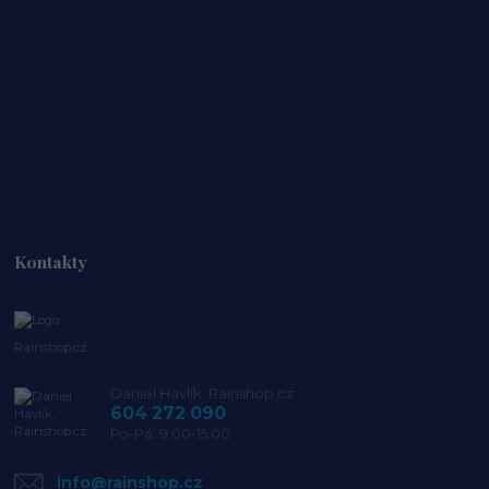
Kontakty
Rainshop.cz
Daniel Havlík, Rainshop.cz
604 272 090
Po-Pá: 9.00-15.00
info@rainshop.cz