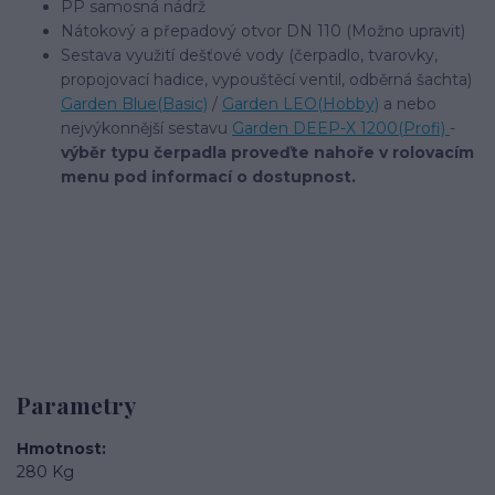
PP samosná nádrž
Nátokový a přepadový otvor DN 110 (Možno upravit)
Sestava využití dešťové vody (čerpadlo, tvarovky,
propojovací hadice, vypouštěcí ventil, odběrná šachta)
Garden Blue(Basic)
/
Garden LEO(Hobby)
a nebo
nejvýkonnější sestavu
Garden DEEP-X 1200(Profi)
-
výběr typu čerpadla proveďte nahoře v rolovacím
menu pod informací o dostupnost.
Parametry
Hmotnost
280 Kg