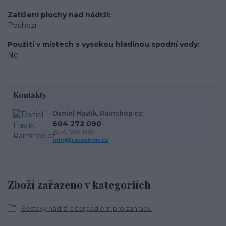
Zatížení plochy nad nádrží
Pochozí
Použití v místech s vysokou hladinou spodní vody
Ne
Kontakty
Daniel Havlík, Rainshop.cz
604 272 090
Po-Pá: 9.00-15.00
info@rainshop.cz
Zboží zařazeno v kategoriích
Sestavy nádrží s čerpadlem pro zahradu