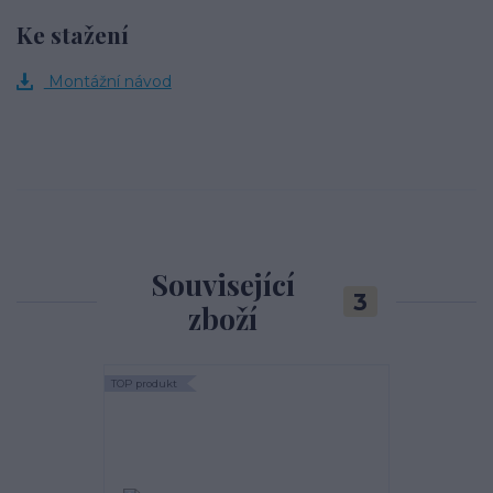
Ke stažení
Montážní návod
Související
3
zboží
TOP produkt
TOP produkt
Akce