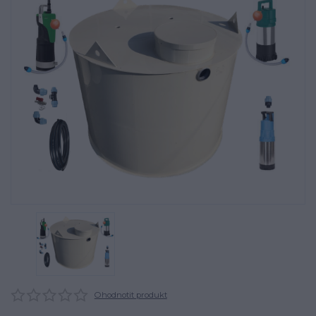
Ohodnotit produkt