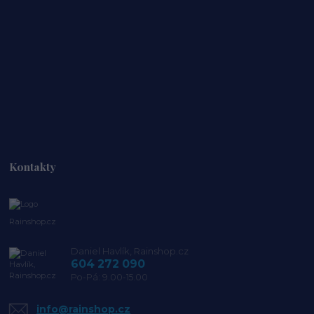
Kontakty
Rainshop.cz
Daniel Havlík, Rainshop.cz
604 272 090
Po-Pá: 9.00-15.00
info@rainshop.cz