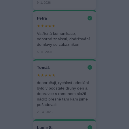
9. 1. 2026
Petra
✓
★★★★★
Vstřícná komunikace,
odborné znalosti, dodržování
domluvy se zákazníkem
5. 11. 2025
Tomáš
✓
★★★★★
doporučuji, rychlost odeslání
bylo v podstatě druhý den a
dopravce s ramenem složil
nádrž přesně tam kam jsme
požadovali
25. 4. 2025
Lucie S.
✓