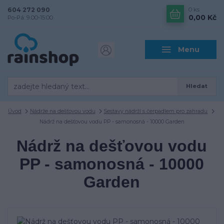
604 272 090
0
ks
0,00 Kč
Po-Pá: 9.00-15.00
Menu
Hledat
Úvod
Nádrže na dešťovou vodu
Sestavy nádrží s čerpadlem pro zahradu
Nádrž na dešťovou vodu PP - samonosná - 10000 Garden
Nádrž na dešťovou vodu
PP - samonosná - 10000
Garden