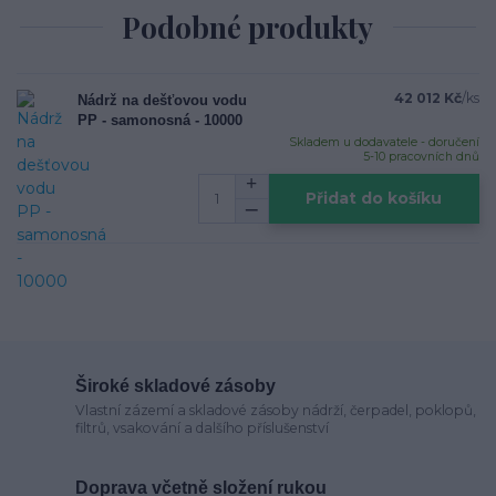
Podobné produkty
42 012 Kč
/
ks
Nádrž na dešťovou vodu
PP - samonosná - 10000
Skladem u dodavatele - doručení
5-10 pracovních dnů
Přidat do košíku
Široké skladové zásoby
Vlastní zázemí a skladové zásoby nádrží, čerpadel, poklopů,
filtrů, vsakování a dalšího příslušenství
Doprava včetně složení rukou