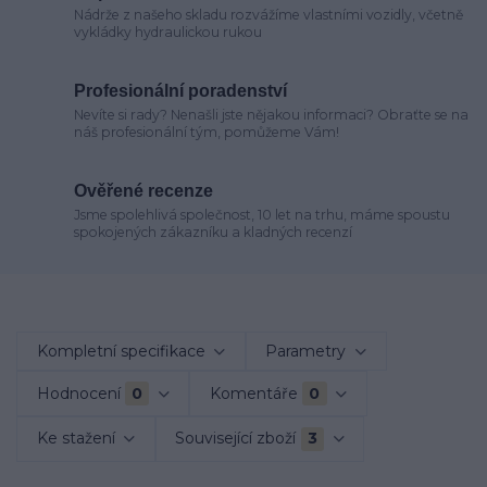
Nádrže z našeho skladu rozvážíme vlastními vozidly, včetně
vykládky hydraulickou rukou
Profesionální poradenství
Nevíte si rady? Nenašli jste nějakou informaci? Obraťte se na
náš profesionální tým, pomůžeme Vám!
Ověřené recenze
Jsme spolehlivá společnost, 10 let na trhu, máme spoustu
spokojených zákazníku a kladných recenzí
Kompletní specifikace
Parametry
Hodnocení
0
Komentáře
0
Ke stažení
Související zboží
3