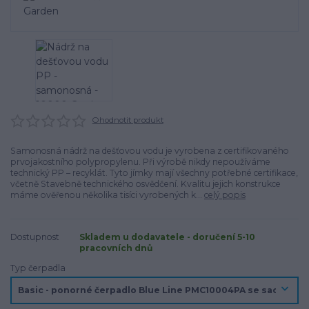
Ohodnotit produkt
Samonosná nádrž na dešťovou vodu je vyrobena z certifikovaného
prvojakostního polypropylenu. Při výrobě nikdy nepoužíváme
technický PP – recyklát. Tyto jímky mají všechny potřebné certifikace,
včetně Stavebně technického osvědčení. Kvalitu jejich konstrukce
máme ověřenou několika tisíci vyrobených k...
celý popis
Dostupnost
Skladem u dodavatele - doručení 5-10
pracovních dnů
Typ čerpadla