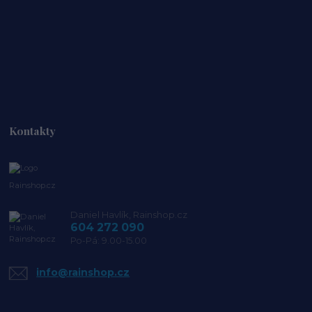
Kontakty
Rainshop.cz
Daniel Havlík, Rainshop.cz
604 272 090
Po-Pá: 9.00-15.00
info@rainshop.cz