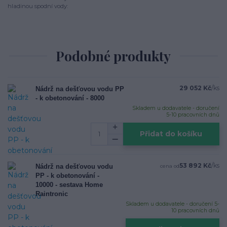
hladinou spodní vody:
Podobné produkty
29 052 Kč
/
ks
Nádrž na dešťovou vodu PP
- k obetonování - 8000
Skladem u dodavatele - doručení
5-10 pracovních dnů
Přidat do košíku
53 892 Kč
/
ks
Nádrž na dešťovou vodu
cena od
PP - k obetonování -
10000 - sestava Home
Raintronic
Skladem u dodavatele - doručení 5-
10 pracovních dnů