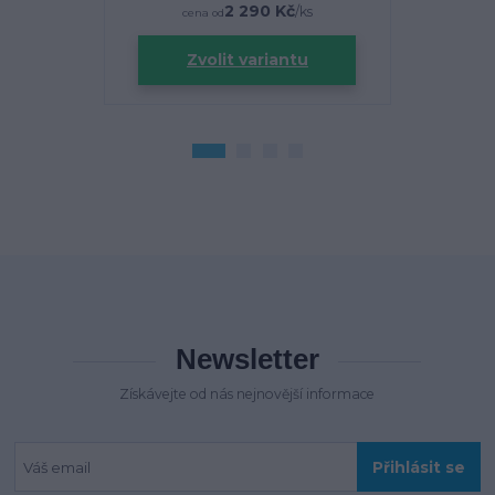
2 290 Kč
/
ks
cena od
Zvolit variantu
Newsletter
Získávejte od nás nejnovější informace
Přihlásit se