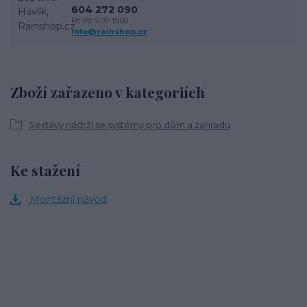
604 272 090
Po-Pá: 9.00-15.00
info@rainshop.cz
Zboží zařazeno v kategoriích
Sestavy nádrží se systémy pro dům a zahradu
Ke stažení
Montážní návod