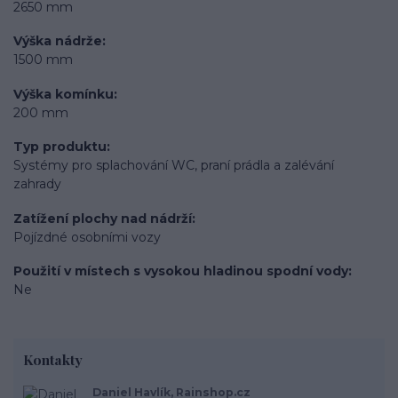
2650 mm
Výška nádrže
1500 mm
Výška komínku
200 mm
Typ produktu
Systémy pro splachování WC, praní prádla a zalévání
zahrady
Zatížení plochy nad nádrží
Pojízdné osobními vozy
Použití v místech s vysokou hladinou spodní vody
Ne
Kontakty
Daniel Havlík, Rainshop.cz