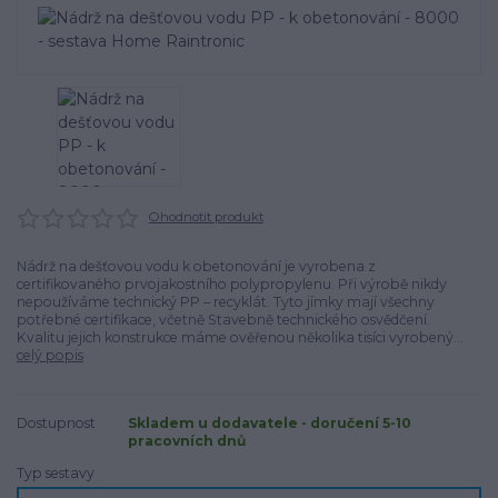
Ohodnotit produkt
Nádrž na dešťovou vodu k obetonování je vyrobena z
certifikovaného prvojakostního polypropylenu. Při výrobě nikdy
nepoužíváme technický PP – recyklát. Tyto jímky mají všechny
potřebné certifikace, včetně Stavebně technického osvědčení.
Kvalitu jejich konstrukce máme ověřenou několika tisíci vyrobený...
celý popis
Dostupnost
Skladem u dodavatele - doručení 5-10
pracovních dnů
Typ sestavy