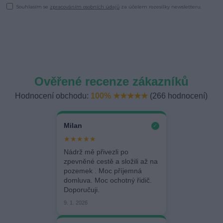
Souhlasím se
zpracováním osobních údajů
za účelem rozesílky newsletteru.
Ověřené recenze zákazníků
Hodnocení obchodu:
100% ★★★★★
(266 hodnocení)
Milan
✓
★★★★★
Nádrž mě přivezli po
zpevněné cestě a složili až na
pozemek . Moc příjemná
domluva. Moc ochotný řidič.
Doporučuji.
9. 1. 2026