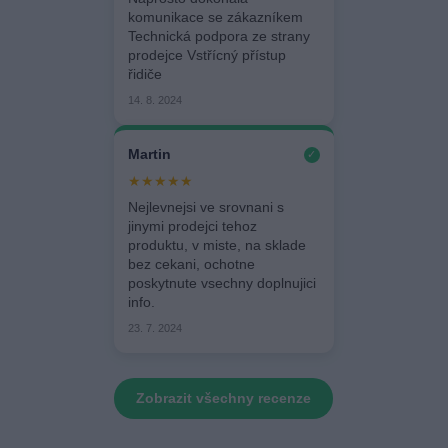
komunikace se zákazníkem
Technická podpora ze strany
prodejce Vstřícný přístup
řidiče
14. 8. 2024
Martin
✓
★★★★★
Nejlevnejsi ve srovnani s
jinymi prodejci tehoz
produktu, v miste, na sklade
bez cekani, ochotne
poskytnute vsechny doplnujici
info.
23. 7. 2024
Zobrazit všechny recenze