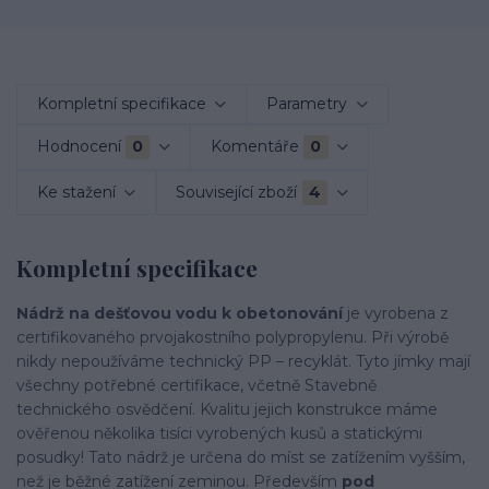
Kompletní specifikace
Parametry
Hodnocení
0
Komentáře
0
Ke stažení
Související zboží
4
Kompletní specifikace
Nádrž na dešťovou vodu k obetonování
je vyrobena z
certifikovaného prvojakostního polypropylenu. Při výrobě
nikdy nepoužíváme technický PP – recyklát. Tyto jímky mají
všechny potřebné certifikace, včetně Stavebně
technického osvědčení. Kvalitu jejich konstrukce máme
ověřenou několika tisíci vyrobených kusů a statickými
posudky! Tato nádrž je určena do míst se zatížením vyšším,
než je běžné zatížení zeminou. Především
pod