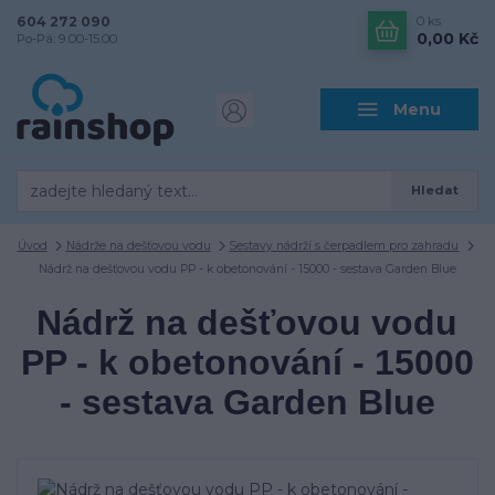
604 272 090
0
ks
0,00 Kč
Po-Pá: 9.00-15.00
Menu
Hledat
Úvod
Nádrže na dešťovou vodu
Sestavy nádrží s čerpadlem pro zahradu
Nádrž na dešťovou vodu PP - k obetonování - 15000 - sestava Garden Blue
Nádrž na dešťovou vodu
PP - k obetonování - 15000
- sestava Garden Blue