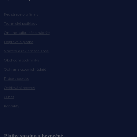
Registrace pro firmy
Technické podklady
On-line kalkulačka nádrže
Doprava a platba
Vrácení a reklamace zboží
Obchodní podmínky
Ochrana osobních údajů
Práce s cookies
Ověřování recenzí
O nás
Kontakty
Platby snadno a bezpečně