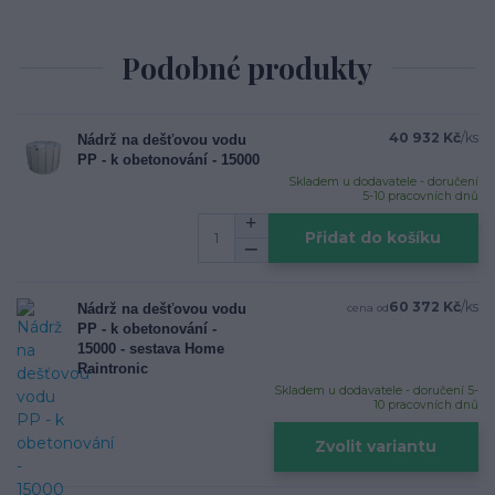
Podobné produkty
40 932 Kč
/
ks
Nádrž na dešťovou vodu
PP - k obetonování - 15000
Skladem u dodavatele - doručení
5-10 pracovních dnů
Přidat do košíku
60 372 Kč
/
ks
Nádrž na dešťovou vodu
cena od
PP - k obetonování -
15000 - sestava Home
Raintronic
Skladem u dodavatele - doručení 5-
10 pracovních dnů
Zvolit variantu