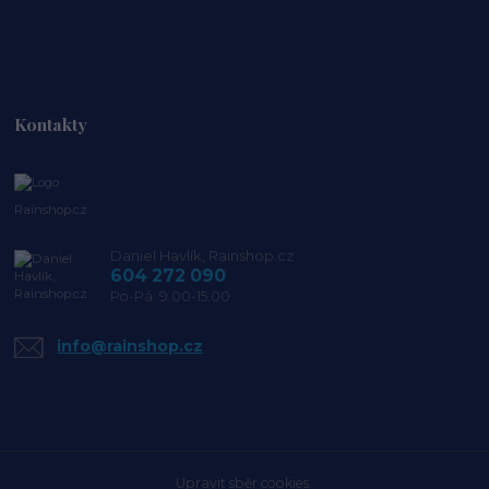
Kontakty
Rainshop.cz
Daniel Havlík, Rainshop.cz
604 272 090
Po-Pá: 9.00-15.00
info@rainshop.cz
Upravit sběr cookies.