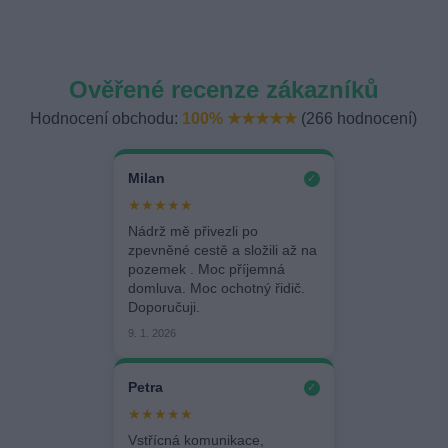
Ověřené recenze zákazníků
Hodnocení obchodu:
100% ★★★★★
(266 hodnocení)
Milan
✓
★★★★★
Nádrž mě přivezli po
zpevněné cestě a složili až na
pozemek . Moc příjemná
domluva. Moc ochotný řidič.
Doporučuji.
9. 1. 2026
Petra
✓
★★★★★
Vstřícná komunikace,