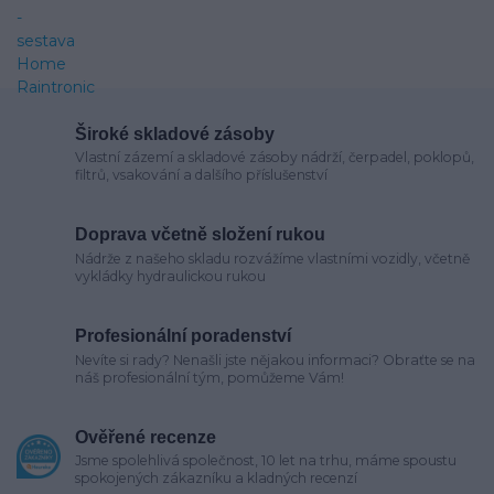
Široké skladové zásoby
Vlastní zázemí a skladové zásoby nádrží, čerpadel, poklopů,
filtrů, vsakování a dalšího příslušenství
Doprava včetně složení rukou
Nádrže z našeho skladu rozvážíme vlastními vozidly, včetně
vykládky hydraulickou rukou
Profesionální poradenství
Nevíte si rady? Nenašli jste nějakou informaci? Obraťte se na
náš profesionální tým, pomůžeme Vám!
Ověřené recenze
Jsme spolehlivá společnost, 10 let na trhu, máme spoustu
spokojených zákazníku a kladných recenzí