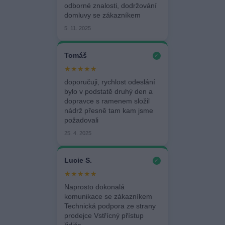
odborné znalosti, dodržování
domluvy se zákazníkem
5. 11. 2025
Tomáš
✓
★★★★★
doporučuji, rychlost odeslání
bylo v podstatě druhý den a
dopravce s ramenem složil
nádrž přesně tam kam jsme
požadovali
25. 4. 2025
Lucie S.
✓
★★★★★
Naprosto dokonalá
komunikace se zákazníkem
Technická podpora ze strany
prodejce Vstřícný přístup