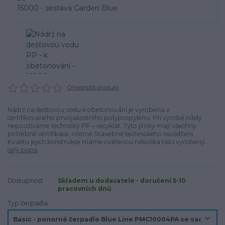
Ohodnotit produkt
Nádrž na dešťovou vodu k obetonování je vyrobena z
certifikovaného prvojakostního polypropylenu. Při výrobě nikdy
nepoužíváme technický PP – recyklát. Tyto jímky mají všechny
potřebné certifikace, včetně Stavebně technického osvědčení.
Kvalitu jejich konstrukce máme ověřenou několika tisíci vyrobený...
celý popis
Dostupnost
Skladem u dodavatele - doručení 5-10
pracovních dnů
Typ čerpadla