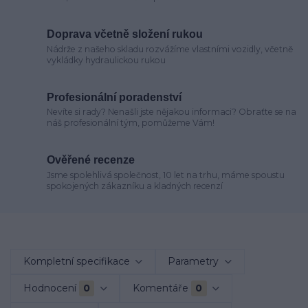
Doprava včetně složení rukou
Nádrže z našeho skladu rozvážíme vlastními vozidly, včetně
vykládky hydraulickou rukou
Profesionální poradenství
Nevíte si rady? Nenašli jste nějakou informaci? Obraťte se na
náš profesionální tým, pomůžeme Vám!
Ověřené recenze
Jsme spolehlivá společnost, 10 let na trhu, máme spoustu
spokojených zákazníku a kladných recenzí
Kompletní specifikace
Parametry
Hodnocení
0
Komentáře
0