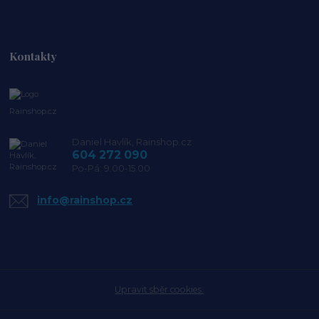
Kontakty
Rainshop.cz
Daniel Havlík, Rainshop.cz
604 272 090
Po-Pá: 9.00-15.00
info@rainshop.cz
Upravit sběr cookies.