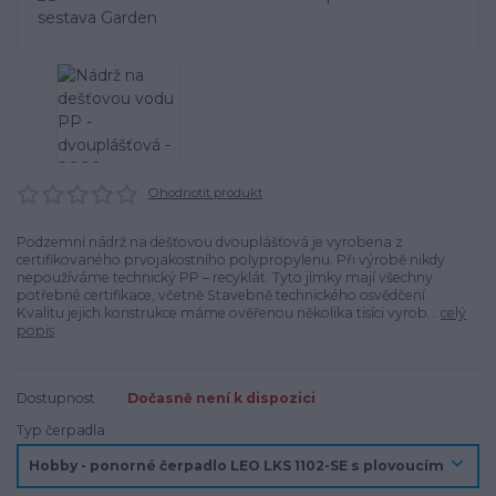
Ohodnotit produkt
Podzemní nádrž na dešťovou dvouplášťová je vyrobena z
certifikovaného prvojakostního polypropylenu. Při výrobě nikdy
nepoužíváme technický PP – recyklát. Tyto jímky mají všechny
potřebné certifikace, včetně Stavebně technického osvědčení.
Kvalitu jejich konstrukce máme ověřenou několika tisíci vyrob...
celý
popis
Dostupnost
Dočasně není k dispozici
Typ čerpadla