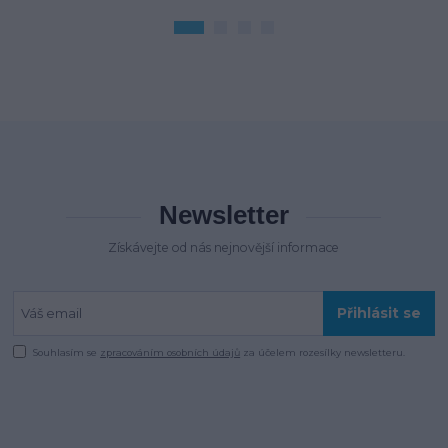
Newsletter
Získávejte od nás nejnovější informace
Přihlásit se
Souhlasím se
zpracováním osobních údajů
za účelem rozesílky newsletteru.