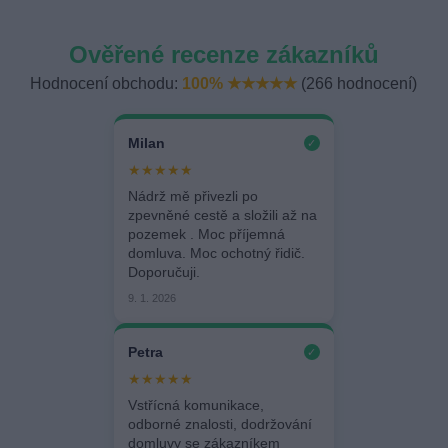
Ověřené recenze zákazníků
Hodnocení obchodu:
100% ★★★★★
(266 hodnocení)
Milan
✓
★★★★★
Nádrž mě přivezli po
zpevněné cestě a složili až na
pozemek . Moc příjemná
domluva. Moc ochotný řidič.
Doporučuji.
9. 1. 2026
Petra
✓
★★★★★
Vstřícná komunikace,
odborné znalosti, dodržování
domluvy se zákazníkem