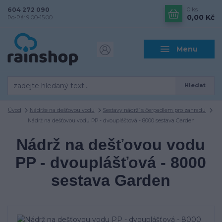
604 272 090
0
ks
0,00 Kč
Po-Pá: 9.00-15.00
Menu
Hledat
Úvod
Nádrže na dešťovou vodu
Sestavy nádrží s čerpadlem pro zahradu
Nádrž na dešťovou vodu PP - dvouplášťová - 8000 sestava Garden
Nádrž na dešťovou vodu
PP - dvouplášťová - 8000
sestava Garden