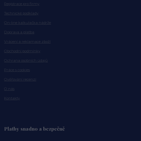
Registrace pro firmy
Technické podklady
On-line kalkulačka nádrže
Doprava a platba
Vrácení a reklamace zboží
Obchodní podmínky
Ochrana osobních údajů
Práce s cookies
Ověřování recenzí
O nás
Kontakty
Platby snadno a bezpečně