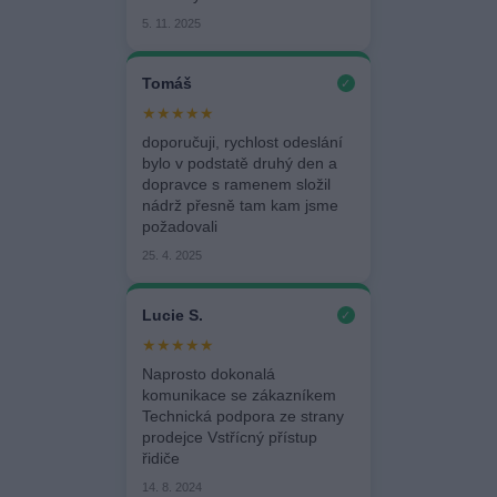
5. 11. 2025
Tomáš
✓
★★★★★
doporučuji, rychlost odeslání
bylo v podstatě druhý den a
dopravce s ramenem složil
nádrž přesně tam kam jsme
požadovali
25. 4. 2025
Lucie S.
✓
★★★★★
Naprosto dokonalá
komunikace se zákazníkem
Technická podpora ze strany
prodejce Vstřícný přístup
řidiče
14. 8. 2024