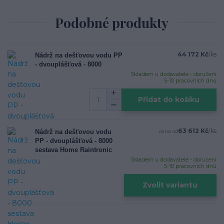
Podobné produkty
44 172 Kč
/
ks
Nádrž na dešťovou vodu PP
- dvouplášťová - 8000
Skladem u dodavatele - doručení
5-10 pracovních dnů
Přidat do košíku
63 612 Kč
/
ks
Nádrž na dešťovou vodu
cena od
PP - dvouplášťová - 8000
sestava Home Raintronic
Skladem u dodavatele - doručení
5-10 pracovních dnů
Zvolit variantu