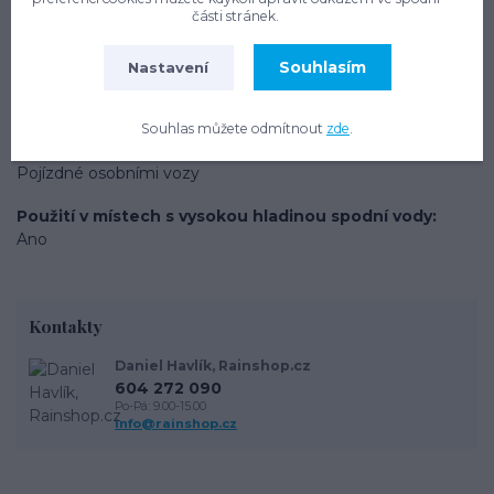
části stránek.
Výška komínku
200 mm (možno prodloužit)
Souhlasím
Nastavení
Typ produktu
Systémy pro zalévání zahrady
Souhlas můžete odmítnout
zde
.
Zatížení plochy nad nádrží
Pojízdné osobními vozy
Použití v místech s vysokou hladinou spodní vody
Ano
Kontakty
Daniel Havlík, Rainshop.cz
604 272 090
Po-Pá: 9.00-15.00
info@rainshop.cz