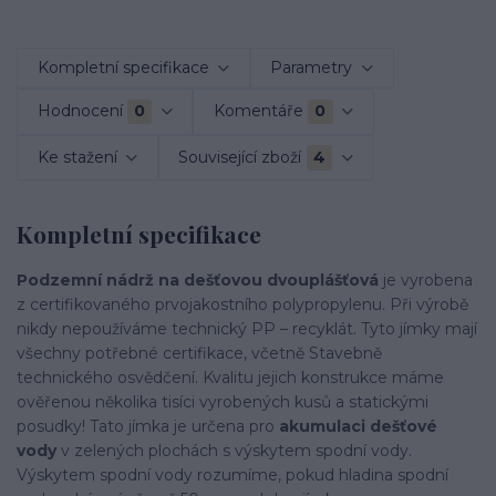
Kompletní specifikace
Parametry
Hodnocení
0
Komentáře
0
Ke stažení
Související zboží
4
Kompletní specifikace
Podzemní nádrž na dešťovou dvouplášťová
je vyrobena
z certifikovaného prvojakostního polypropylenu. Při výrobě
nikdy nepoužíváme technický PP – recyklát. Tyto jímky mají
všechny potřebné certifikace, včetně Stavebně
technického osvědčení. Kvalitu jejich konstrukce máme
ověřenou několika tisíci vyrobených kusů a statickými
posudky! Tato jímka je určena pro
akumulaci dešťové
vody
v zelených plochách s výskytem spodní vody.
Výskytem spodní vody rozumíme, pokud hladina spodní